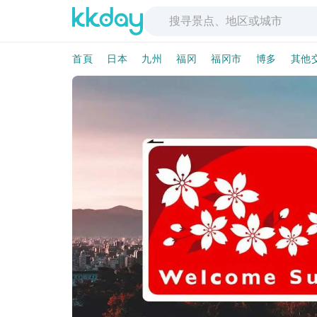
首頁
日本
九州
福冈
福冈市
博多
其他