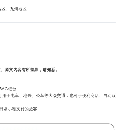
地区、九州地区
述、原文内容有所差异，请知悉。
BAG柜台
，可用于电车、地铁、公车等大众交通，也可于便利商店、自动贩
日常小额支付的旅客