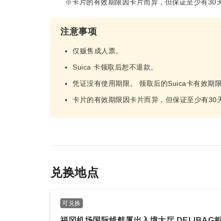
※卡片的有效期限因卡片而异，但保证至少有30
注意事项
仅贩售成人票。
Suica 卡领取后恕不退款。
凭证没有使用期限。 领取后的Suica卡有效
卡片的有效期限因卡片而异，但保证至少有30
兑换地点
可兑换
福冈机场国际线航厦出入境大厅 DELIBAG