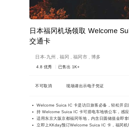
日本福冈机场领取 Welcome Su
交通卡
日本
九州
福冈
福冈市
博多
-
,
,
,
4.8
优秀
已售出 1K+
不可取消
现场请出示电子凭证
Welcome Suica IC 卡是访日旅客必备，轻松
持 Welcome Suica IC 卡可搭电车地铁公车，
适用东京大阪京都福冈等地，内含日圆储值金即拿
立即上KKday预订Welcome Suica IC 卡，福