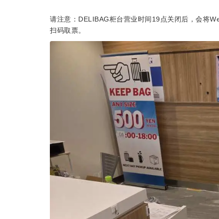
请注意：DELIBAG柜台营业时间19点关闭后，会将We
扫码取票。