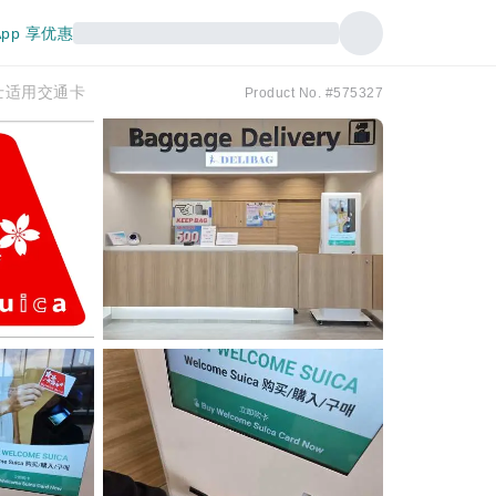
pp 享优惠
巴士适用交通卡
Product No. #575327