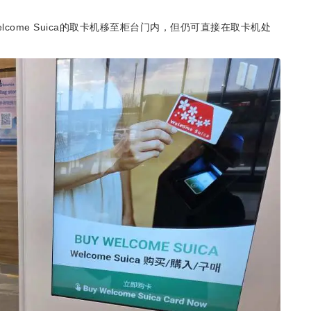
lcome Suica的取卡机移至柜台门内，但仍可直接在取卡机处