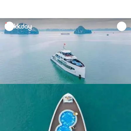
unread
notifications