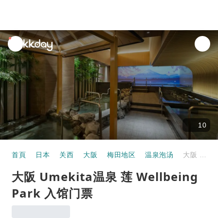
unread
notifications
10
首頁
日本
关西
大阪
梅田地区
温泉泡汤
大阪 Umekita温泉 莲 Wellbeing Park 入馆门票
大阪 Umekita温泉 莲 Wellbeing
Park 入馆门票