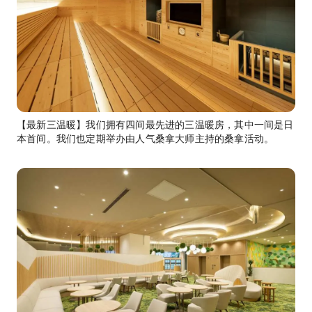
【最新三温暖】我们拥有四间最先进的三温暖房，其中一间是日
本首间。我们也定期举办由人气桑拿大师主持的桑拿活动。