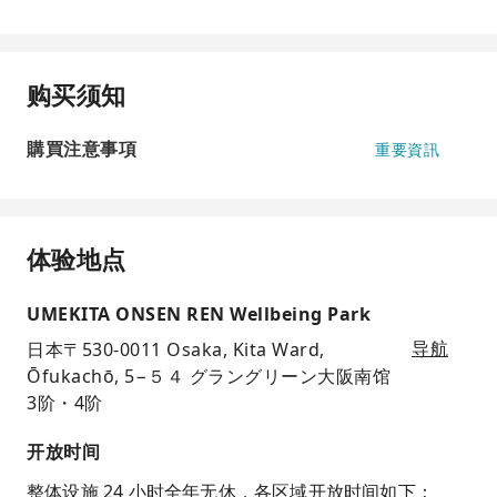
购买须知
購買注意事項
重要資訊
体验地点
UMEKITA ONSEN REN Wellbeing Park
日本〒530-0011 Osaka, Kita Ward,
导航
Ōfukachō, 5−５４ グラングリーン大阪南馆
3阶・4阶
开放时间
整体设施 24 小时全年无休，各区域开放时间如下：