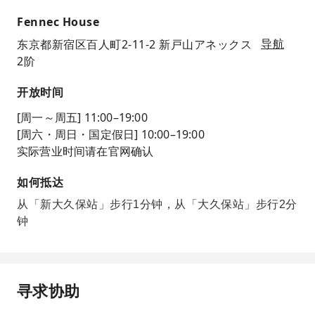
Fennec House
东京都新宿区百人町2-11-2 新戸山アネックス
导航
2阶
开放时间
[周一～周五] 11:00–19:00
[周六・周日・国定假日] 10:00–19:00
实际营业时间请在官网确认
如何抵达
从「新大久保站」步行1分钟，从「大久保站」步行2分
钟
寻求协助