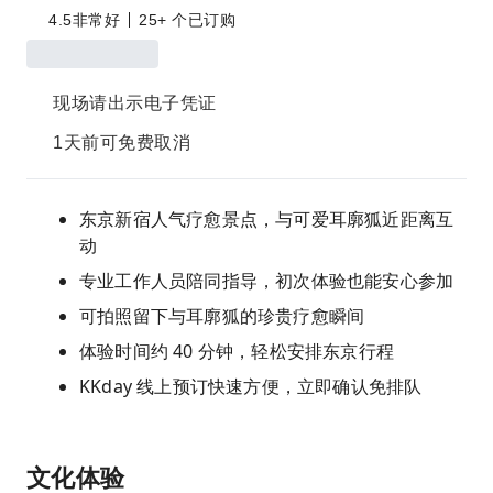
4.5
非常好
25+ 个已订购
现场请出示电子凭证
1天前可免费取消
东京新宿人气疗愈景点，与可爱耳廓狐近距离互
动
专业工作人员陪同指导，初次体验也能安心参加
可拍照留下与耳廓狐的珍贵疗愈瞬间
体验时间约 40 分钟，轻松安排东京行程
KKday 线上预订快速方便，立即确认免排队
文化体验