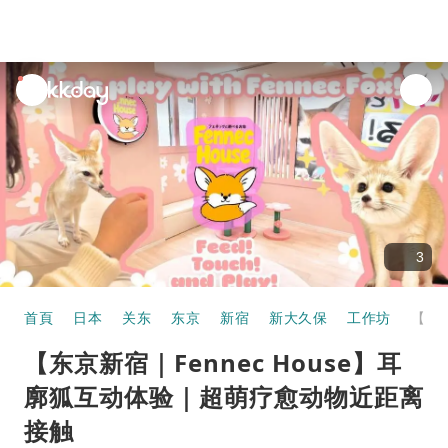
unread
notifications
3
首頁
日本
关东
东京
新宿
新大久保
工作坊
【东京新宿｜Fennec House】耳廓狐互动体验｜超萌疗愈动物近距离接触
【东京新宿｜Fennec House】耳
廓狐互动体验｜超萌疗愈动物近距离
接触