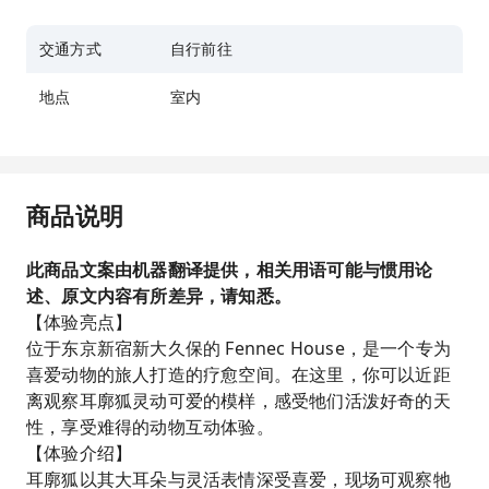
交通方式
自行前往
地点
室内
商品说明
此商品文案由机器翻译提供，相关用语可能与惯用论
述、原文内容有所差异，请知悉。
【体验亮点】
位于东京新宿新大久保的 Fennec House，是一个专为
喜爱动物的旅人打造的疗愈空间。在这里，你可以近距
离观察耳廓狐灵动可爱的模样，感受牠们活泼好奇的天
性，享受难得的动物互动体验。
【体验介绍】
耳廓狐以其大耳朵与灵活表情深受喜爱，现场可观察牠