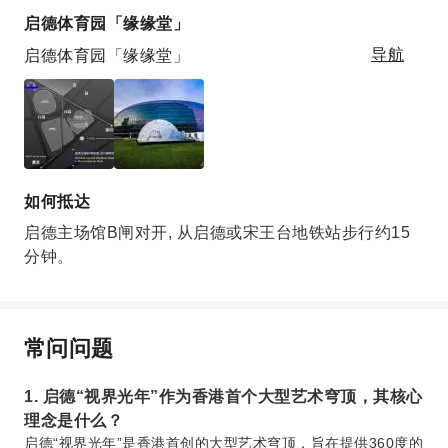
启德体育园「缘缘堂」
启德体育园「缘缘堂」
导航
如何抵达
启德主场馆B闸对开, 从启德或宋王台地铁站步行约15
分钟。
常问问题
1. 启德“视界光年”作为香港首个大型艺术穹顶，其核心
理念是什么？
启德“视界光年”是香港首创的大型艺术穹顶，旨在提供360度的