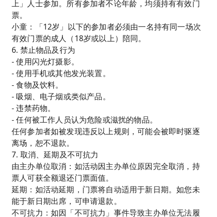
上」人士参加。所有参加者不论年龄，均须持有有效门
票。
小童：「12岁」以下的参加者必须由一名持有同一场次
有效门票的成人（18岁或以上）陪同。
6. 禁止物品及行为
- 使用闪光灯摄影。
- 使用手机或其他发光装置。
- 食物及饮料。
- 吸烟、电子烟或类似产品。
- 违禁药物。
- 任何被工作人员认为危险或滋扰的物品。
任何参加者如被发现违反以上规则，可能会被即时驱逐
离场，恕不退款。
7. 取消、延期及不可抗力
由主办单位取消：如活动因主办单位原因完全取消，持
票人可获全额退还门票面值。
延期：如活动延期，门票将自动适用于新日期。如您未
能于新日期出席，可申请退款。
不可抗力：如因「不可抗力」事件导致主办单位无法履