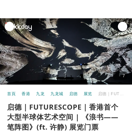
unread
notifications
7
首頁
香港
九龙
九龙城
启德
展览
启德｜FUTURESCOPE｜香港首个大型半球体艺术空间 | 《浪书——笔阵图》(ft. 许静) 展览门票
启德｜FUTURESCOPE｜香港首个
大型半球体艺术空间 | 《浪书——
笔阵图》(ft. 许静) 展览门票