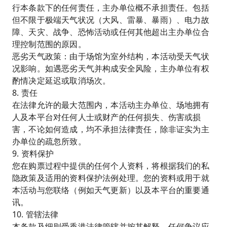
行本条款下的任何责任，主办单位概不承担责任。包括
但不限于极端天气状况（大风、雷暴、暴雨）、电力故
障、天灾、战争、恐怖活动或任何其他超出主办单位合
理控制范围的原因。
恶劣天气政策：由于场馆为室外结构，本活动受天气状
况影响。如遇恶劣天气并构成安全风险，主办单位有权
酌情决定延迟或取消场次。
8. 责任
在法律允许的最大范围内，本活动主办单位、场地拥有
人及本平台对任何人士或财产的任何损失、伤害或损
害，不论如何造成，均不承担法律责任，除非证实为主
办单位的疏忽所致。
9. 资料保护
您在购票过程中提供的任何个人资料，将根据我们的私
隐政策及适用的资料保护法例处理。您的资料或用于就
本活动与您联络（例如天气更新）以及本平台的重要通
讯。
10. 管辖法律
本条款及细则受香港法律管辖并按其解释，任何争议应