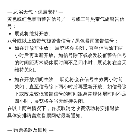
— 恶劣天气下观展安排 —
黄色或红色暴雨警告信号／一号或三号热带气旋警告信
号：
展览将维持开放。
八号或以上热带气旋警告信号 / 黑色暴雨警告信号：
如在开放前生效： 展览将会关闭，直至信号除下两
小时后再重新开放。如信号除下或改发较低警告信号
的时间距离常规休展时间不足四小时，展览将在当天
维持关闭。
如在开放期间生效： 展览将会在信号生效两小时前
关闭，直至信号除下两小时后再重新开放。如信号除
下或改发较低警告信号的时间距离常规休展时间不足
四小时，展览将在当天维持关闭。
在以上两种情况下，各项取消之收费活动将安排退款，
具体安排请留意售票网站最新通知。
— 购票条款及细则 —