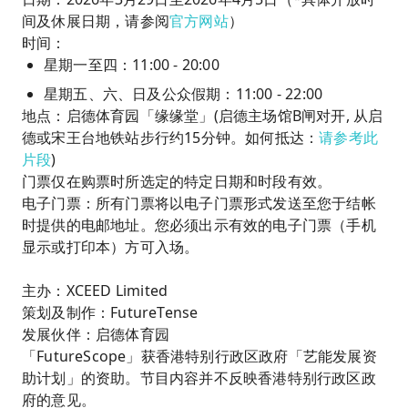
间及休展日期，请参阅
官方网站
）
时间：
星期一至四：11:00 - 20:00
星期五、六、日及公众假期：11:00 - 22:00
地点：启德体育园「缘缘堂」(启德主场馆B闸对开, 从启
德或宋王台地铁站步行约15分钟。如何抵达：
请参考此
片段
)
门票仅在购票时所选定的特定日期和时段有效。
电子门票：所有门票将以电子门票形式发送至您于结帐
时提供的电邮地址。您必须出示有效的电子门票（手机
显示或打印本）方可入场。
主办：XCEED Limited
策划及制作：FutureTense
发展伙伴：启德体育园
「FutureScope」获香港特别行政区政府「艺能发展资
助计划」的资助。节目内容并不反映香港特别行政区政
府的意见。