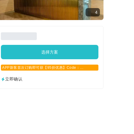
4
选择方案
APP新客首次订购即可获【95折优惠】Code：
APPCN2025
立即确认