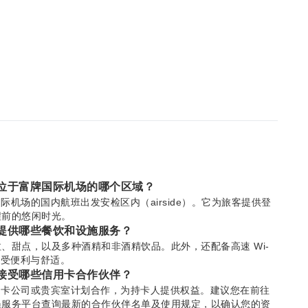
机场贵宾室位于富牌国际机场的哪个区域？
位于富牌国际机场的国内航班出发安检区内（airside）。它为旅客提供登
程前的悠闲时光。
机场贵宾室提供哪些餐饮和设施服务？
、甜点，以及多种酒精和非酒精饮品。此外，还配备高速 Wi-
享受便利与舒适。
机场贵宾室接受哪些信用卡合作伙伴？
宾室与多家信用卡公司或贵宾室计划合作，为持卡人提供权益。建议您在前往
员服务平台查询最新的合作伙伴名单及使用规定，以确认您的资