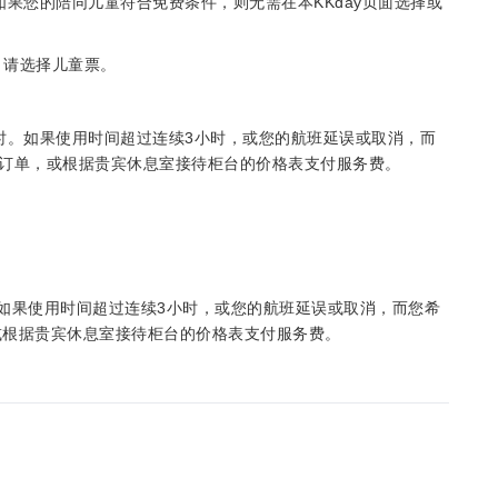
果您的陪同儿童符合免费条件，则无需在本KKday页面选择或
，请选择儿童票。
时。如果使用时间超过连续3小时，或您的航班延误或取消，而
预订单，或根据贵宾休息室接待柜台的价格表支付服务费。
如果使用时间超过连续3小时，或您的航班延误或取消，而您希
，或根据贵宾休息室接待柜台的价格表支付服务费。