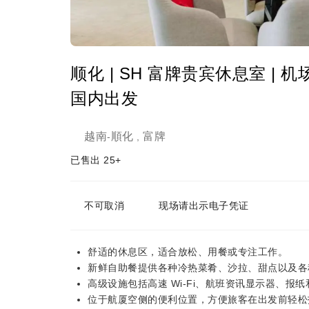
顺化 | SH 富牌贵宾休息室 |
国内出发
越南
順化
富牌
-
,
已售出 25+
不可取消
现场请出示电子凭证
舒适的休息区，适合放松、用餐或专注工作。
新鲜自助餐提供各种冷热菜肴、沙拉、甜点以及各
高级设施包括高速 Wi-Fi、航班资讯显示器、报
位于航厦空侧的便利位置，方便旅客在出发前轻松