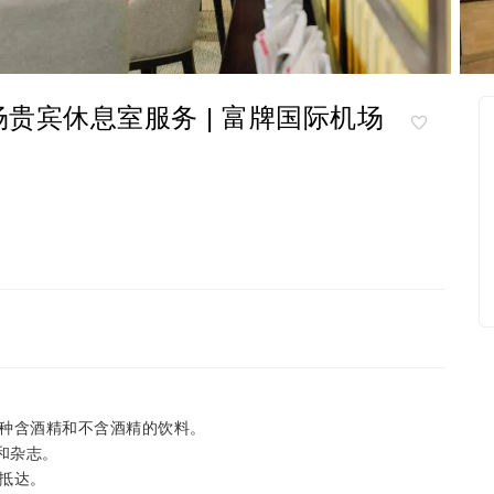
 机场贵宾休息室服务 | 富牌国际机场
种含酒精和不含酒精的饮料。
纸和杂志。
抵达。