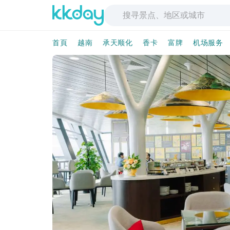
首頁
越南
承天顺化
香卡
富牌
机场服务