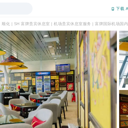
下载 A
顺化 | SH 富牌贵宾休息室 | 机场贵宾休息室服务 | 富牌国际机场国