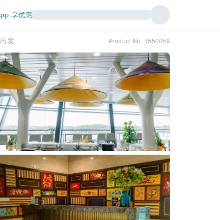
pp 享优惠
内出发
Product No. #550059