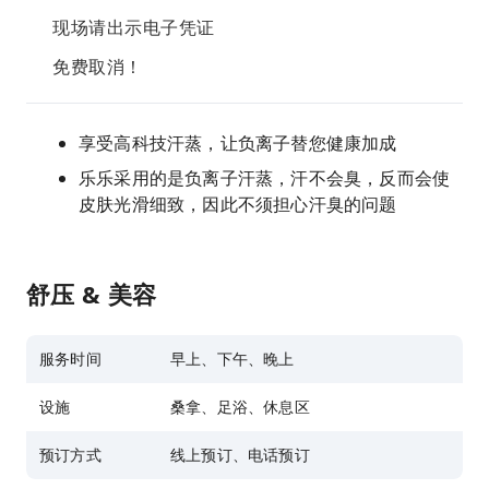
现场请出示电子凭证
免费取消！
享受高科技汗蒸，让负离子替您健康加成
乐乐采用的是负离子汗蒸，汗不会臭，反而会使
皮肤光滑细致，因此不须担心汗臭的问题
舒压 & 美容
服务时间
早上、下午、晚上
设施
桑拿、足浴、休息区
预订方式
线上预订、电话预订