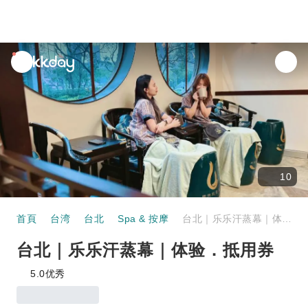
unread
notifications
10
首頁
台湾
台北
Spa & 按摩
台北｜乐乐汗蒸幕｜体验．抵用券
台北｜乐乐汗蒸幕｜体验．抵用券
5.0
优秀