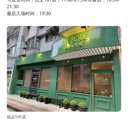
21:30
最后入场时间：19:30
信义101店