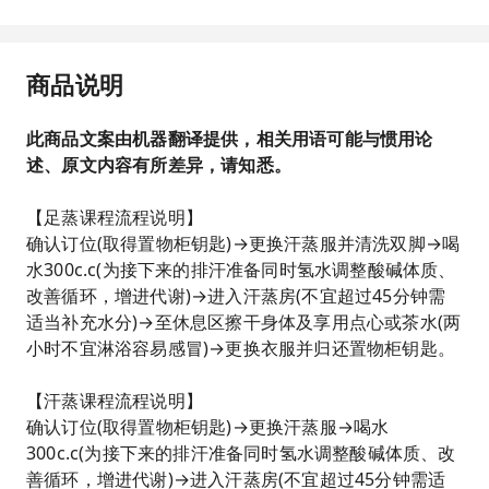
商品说明
此商品文案由机器翻译提供，相关用语可能与惯用论
述、原文内容有所差异，请知悉。
【足蒸课程流程说明】
确认订位(取得置物柜钥匙)→更换汗蒸服并清洗双脚→喝
水300c.c(为接下来的排汗准备同时氢水调整酸碱体质、
改善循环，增进代谢)→进入汗蒸房(不宜超过45分钟需
适当补充水分)→至休息区擦干身体及享用点心或茶水(两
小时不宜淋浴容易感冒)→更换衣服并归还置物柜钥匙。
【汗蒸课程流程说明】
确认订位(取得置物柜钥匙)→更换汗蒸服→喝水
300c.c(为接下来的排汗准备同时氢水调整酸碱体质、改
善循环，增进代谢)→进入汗蒸房(不宜超过45分钟需适