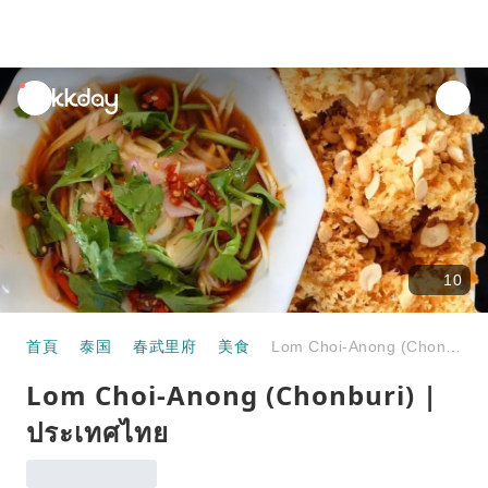
unread
notifications
10
首頁
泰国
春武里府
美食
Lom Choi-Anong (Chonburi) | ประเทศไทย
Lom Choi-Anong (Chonburi) |
ประเทศไทย