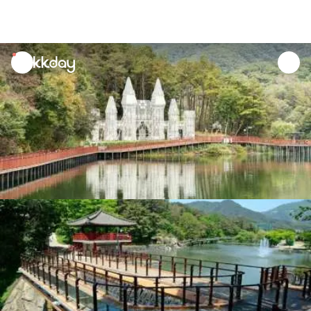
unread
notifications