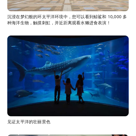
沉浸在梦幻般的环太平洋环境中，您可以看到鲸鲨和 10,000 多
种海洋生物，触摸刺魟，并近距离观看水獭进食表演！
见证太平洋的壮丽景色