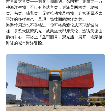
世界最大鱼类——鲸鲨不期而遇。馆内共汇集超过一万
种海洋生物，不仅有各式鱼类，更涵盖两栖类、爬虫
类、鸟类、哺乳类、无脊椎动物及植物，真实还原环太
平洋的多样生态，呈现一场壮丽的海洋之舞。
海游馆周边也不容错过！你可搭乘渡轮从环球影城前
往，尽览大阪湾风光；或乘坐大型摩天轮、造访天保山
购物中心，再搭上「圣玛丽号」观光船，展开一场穿梭
海陆的城市海洋冒险。