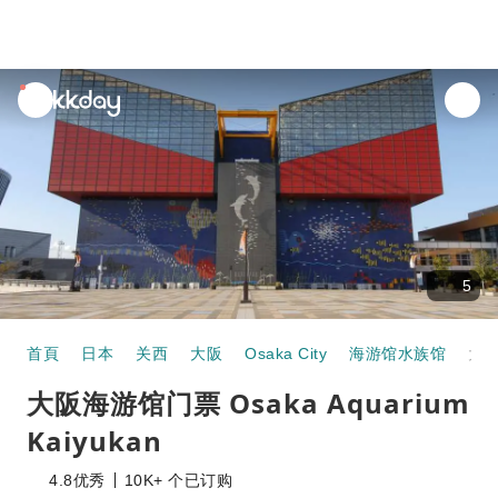
unread
notifications
5
首頁
日本
关西
大阪
Osaka City
海游馆水族馆
大阪海游馆门票 Osaka Aquarium Kaiy
大阪海游馆门票 Osaka Aquarium
Kaiyukan
4.8
优秀
10K+ 个已订购