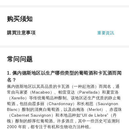
购买须知
購買注意事項
重要資訊
常问问题
1. 佩内德斯地区以生产哪些类型的葡萄酒和卡瓦酒而闻
名？
佩内德斯地区以其高品质的卡瓦酒（一种起泡酒）而闻名，通
常由马家婆（Macabeo）、帕雷亚达（Parellada）和夏雷洛
（Xarello）等传统葡萄品种酿制。该地区还生产优质的静止葡
萄酒，包括由霞多丽（Chardonnay）和长相思（Sauvignon
Blanc）酿制的清爽白葡萄酒，以及由梅洛（Merlot）、赤霞珠
（Cabernet Sauvignon）和本地品种如“Ull de Llebre”（丹
魄）酿制的醇厚红葡萄酒。许多酒庄，其中一些历史可追溯到
2000 年前，都专注于有机和生物动力法种植。