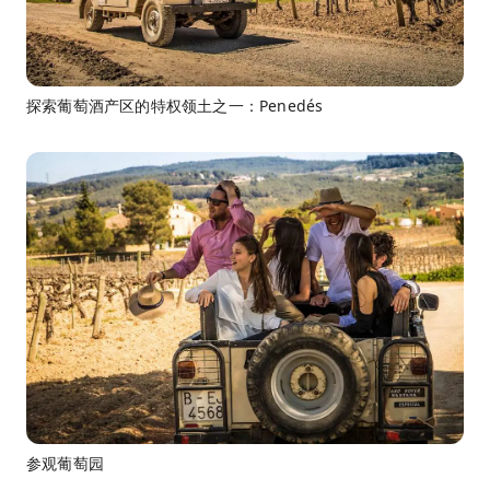
探索葡萄酒产区的特权领土之一：Penedés
参观葡萄园