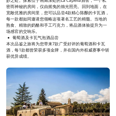
妙之处。探索位于画廊深处的La Capella酒窖，一个私
密而神秘的房间，仅由摇曳的烛光照亮。回到地面，在
宽敞优雅的房间里，您可以品尝4款精心陈酿的卡瓦酒，
每一款都如同邀请您领略这项著名工艺的精髓。当地的
熟食、精致的奶酪和手工巧克力，将品酒体验提升为一
场感官的交响乐。
葡萄酒及卡瓦气泡酒品尝
本次品鉴之旅将为您带来7款广受好评的葡萄酒和卡瓦
酒，每1款都曾荣获多项金牌，并在国内外权威赛事中斩
获优异成绩。