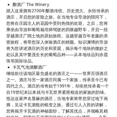
酿酒厂 The Winery
踏入这座拥有2700年酿酒传统、历史悠久、永恒传承的
酒庄，开启您的冒险之旅。在当地专业导游的陪同下，
您将在庄园主人的花园中受到热情的欢迎。之后，您将
乘坐由导游和葡萄栽培师驾驶的四驱越野车，开启一段
穿越酒庄广阔土地的原始旅程。这趟穿越百年老藤的亲
密旅程，将带您深入体验酒庄的精髓。知识渊博的导游
将为您讲述酒庄的历史和景观，揭示每个地块的微妙之
处以及其中繁茂生长的葡萄品种——从本地珍品到赤霞
珠等国际珍品。
卡瓦气泡酒酿酒厂
继续前往该地区最负盛名的酒庄之一——世界百强酒庄
之一。酒庄与另一家酒庄同属一个家族，传承至今已有
四代之久。酒庄的传奇始于1991年，却依然传承着一个
自19世纪末以来就与卡瓦世界紧密相连的家族的韵味。
抵达这家声名显赫的酒庄，当地专家将带您穿过地下画
廊，见证卡瓦酒瓶的蜕变之旅。通过引人入胜的讲解，
您将揭开卡瓦酒的神秘面纱，了解其优点，并领略其精