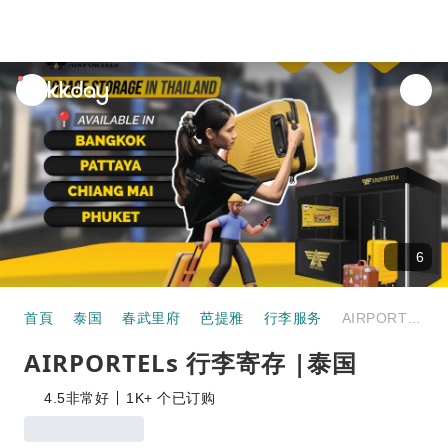
unread
notifications
6
首頁
泰国
春武里府
芭提雅
行李服务
AIRPORTELs 行李寄存 |泰国
AIRPORTELs 行李寄存 |泰国
4.5
非常好
1K+ 个已订购