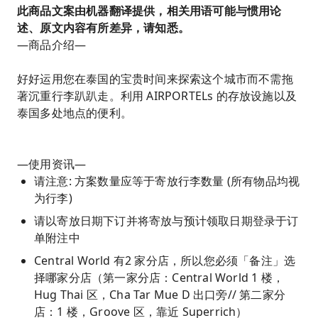
此商品文案由机器翻译提供，相关用语可能与惯用论
述、原文内容有所差异，请知悉。
—商品介绍—
好好运用您在泰国的宝贵时间来探索这个城市而不需拖
著沉重行李趴趴走。利用 AIRPORTELs 的存放设施以及
泰国多处地点的便利。
—使用资讯—
请注意: 方案数量应等于寄放行李数量 (所有物品均视
为行李)
请以寄放日期下订并将寄放与预计领取日期登录于订
单附注中
Central World 有2 家分店，所以您必须「备注」选
择哪家分店（第一家分店：Central World 1 楼，
Hug Thai 区，Cha Tar Mue D 出口旁// 第二家分
店：1 楼，Groove 区，靠近 Superrich）