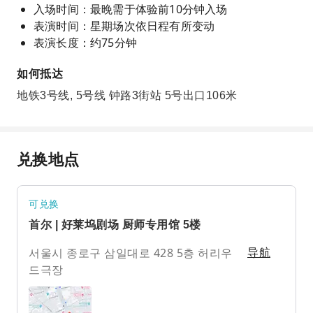
入场时间：最晚需于体验前10分钟入场
表演时间：星期场次依日程有所变动
表演长度：约75分钟
如何抵达
地铁3号线, 5号线 钟路3街站 5号出口106米
兑换地点
可兑换
首尔 | 好莱坞剧场 厨师专用馆 5楼
서울시 종로구 삼일대로 428 5층 허리우
导航
드극장