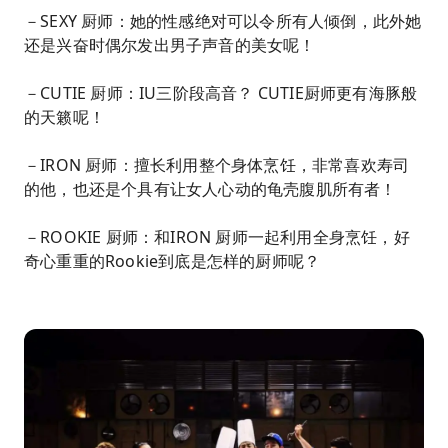
－SEXY 厨师：她的性感绝对可以令所有人倾倒，此外她
还是兴奋时偶尔发出男子声音的美女呢！
－CUTIE 厨师：IU三阶段高音？ CUTIE厨师更有海豚般
的天籁呢！
－IRON 厨师：擅长利用整个身体烹饪，非常喜欢寿司
的他，也还是个具有让女人心动的龟壳腹肌所有者！
－ROOKIE 厨师：和IRON 厨师一起利用全身烹饪，好
奇心重重的Rookie到底是怎样的厨师呢？