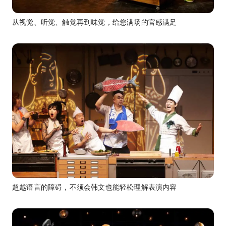
从视觉、听觉、触觉再到味觉，给您满场的官感满足
超越语言的障碍，不须会韩文也能轻松理解表演内容