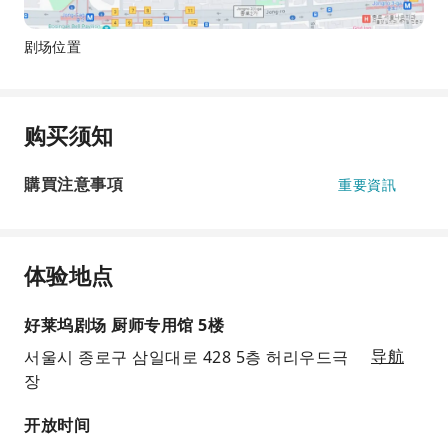
剧场位置
购买须知
購買注意事項
重要資訊
体验地点
好莱坞剧场 厨师专用馆 5楼
서울시 종로구 삼일대로 428 5층 허리우드극
导航
장
开放时间