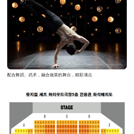
配合舞蹈、武术，融合做菜的舞台，精彩满点