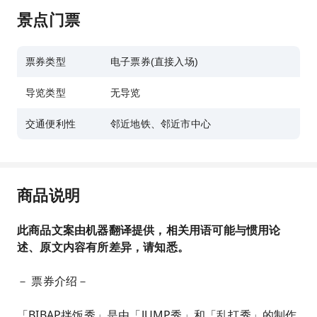
景点门票
票券类型
电子票券(直接入场)
导览类型
无导览
交通便利性
邻近地铁、邻近市中心
商品说明
此商品文案由机器翻译提供，相关用语可能与惯用论
述、原文内容有所差异，请知悉。
－ 票券介绍－
「BIBAP拌饭秀」是由「JUMP秀」和「乱打秀」的制作