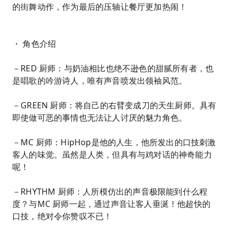
的街舞动作，作为最后的压轴让餐厅更加热闹！
・ 角色介绍
－RED 厨师：与奶油相比也绝不逊色的甜腻所有者，也
是唱歌的吟游诗人，唯有声音喷发出领袖风范。
－GREEN 厨师：将自己的右臂变成刀的天生厨师。具有
即使做可恶的事情也无法让人讨厌的魅力角色。
－MC 厨师：HipHop是他的人生，他所发出的口技刺激
客人的味觉。虽然是人类，但具有与鸡对话的神奇能力
呢！
－RHYTHM 厨师：人所模仿出的声音极限能到什么程
度？与MC 厨师一起，通过声音让客人垂涎！他超快的
口技，绝对令你赞叹不已！