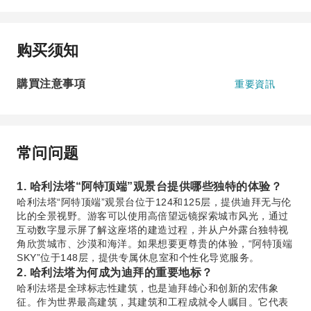
购买须知
購買注意事項
重要資訊
常问问题
1. 哈利法塔“阿特顶端”观景台提供哪些独特的体验？
哈利法塔“阿特顶端”观景台位于124和125层，提供迪拜无与伦
比的全景视野。游客可以使用高倍望远镜探索城市风光，通过
互动数字显示屏了解这座塔的建造过程，并从户外露台独特视
角欣赏城市、沙漠和海洋。如果想要更尊贵的体验，“阿特顶端
SKY”位于148层，提供专属休息室和个性化导览服务。
2. 哈利法塔为何成为迪拜的重要地标？
哈利法塔是全球标志性建筑，也是迪拜雄心和创新的宏伟象
征。作为世界最高建筑，其建筑和工程成就令人瞩目。它代表