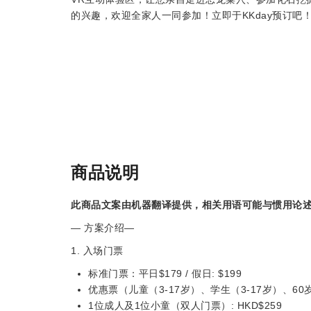
的兴趣，欢迎全家人一同参加！立即于KKday预订吧
商品说明
此商品文案由机器翻译提供，相关用语可能与惯用论
— 方案介绍—
1. 入场门票
标准门票：平日$179 / 假日: $199
优惠票（儿童（3-17岁）、学生（3-17岁）、60岁
1位成人及1位小童（双人门票）: HKD$259