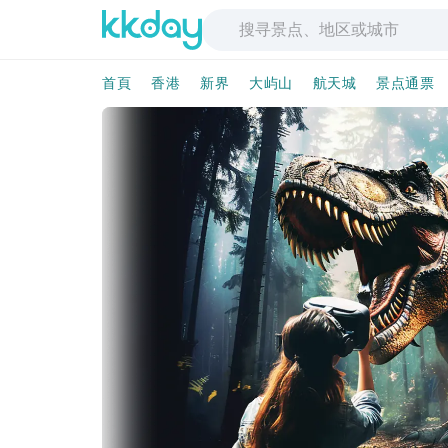
首頁
香港
新界
大屿山
航天城
景点通票