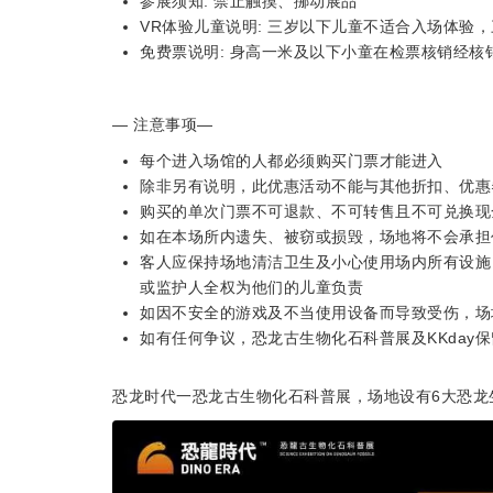
参展须知: 禁止触摸、挪动展品
VR体验儿童说明: 三岁以下儿童不适合入场体验
免费票说明: 身高一米及以下小童在检票核销经
— 注意事项—
每个进入场馆的人都必须购买门票才能进入
除非另有说明，此优惠活动不能与其他折扣、优惠
购买的单次门票不可退款、不可转售且不可兑换现
如在本场所内遗失、被窃或损毁，场地将不会承担
客人应保持场地清洁卫生及小心使用场内所有设施
或监护人全权为他们的儿童负责
如因不安全的游戏及不当使用设备而导致受伤，场
如有任何争议，恐龙古生物化石科普展及KKday
恐龙时代一恐龙古生物化石科普展，场地设有6大恐龙