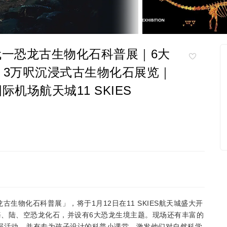
时代一恐龙古生物化石科普展｜6大
｜3万呎沉浸式古生物化石展览｜
机场航天城11 SKIES
生物化石科普展」，将于1月12日在11 SKIES航天城盛大开
、陆、空恐龙化石，并设有6大恐龙生境主题。现场还有丰富的
掘活动，并有专为孩子设计的科普小课堂，激发他们对自然科学