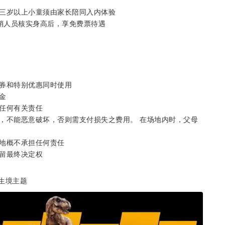
，三岁以上小童须由家长陪同入内体验
核销人员核实身高后，享免费票待遇
券和特别优惠同时使用
金
任何有关责任
，不能恶意破坏，否则需支付损失之费用。 在场地内时，父母
地概不承担任何责任
保留最终决定权
生境主题