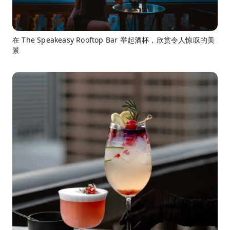
在 The Speakeasy Rooftop Bar 举起酒杯，欣赏令人惊叹的美
景