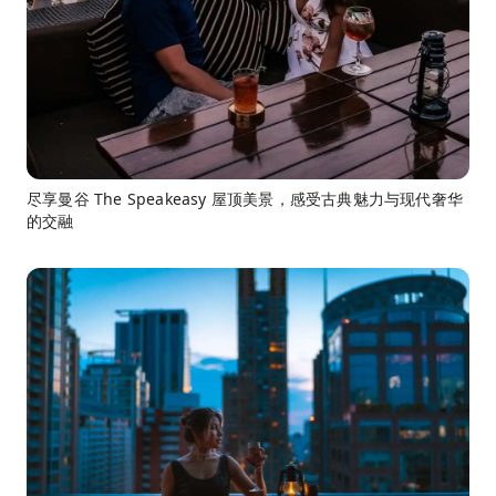
尽享曼谷 The Speakeasy 屋顶美景，感受古典魅力与现代奢华
的交融