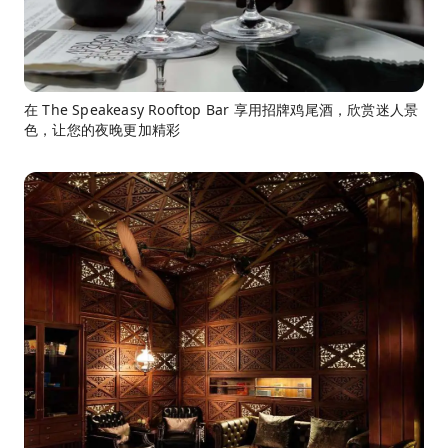
在 The Speakeasy Rooftop Bar 享用招牌鸡尾酒，欣赏迷人景
色，让您的夜晚更加精彩