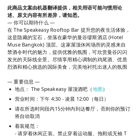
此商品文案由机器翻译提供，相关用语可能与惯用论
述、原文内容有所差异，请知悉。
— 你可以期待什么 —
在 The Speakeasy Rooftop Bar 提升您的夜生活体验，
这是隐藏的宝石，坐落在豪华的曼谷缪斯酒店 (Hotel
Muse Bangkok) 顶层。这家屋顶休闲场所的灵感来自
禁酒令时代的魅力，提供优雅的氛围，可欣赏曼谷闪闪
发光的天际线全景。尽情享用精心调制的鸡尾酒、优质
烈酒和精心挑选的国际美食，完美地衬托出迷人的氛围
— 重要信息 —
地点： The Speakeasy 屋顶酒吧（
地图
）
营业时间：下午 4:30 - 凌晨 12:00（每日）
请在所选时间段内15分钟内到达餐厅，否则你的预订
将自动取消
着装规范：
- 请穿着休闲正装。禁止穿着运动服、拖鞋或无袖 T