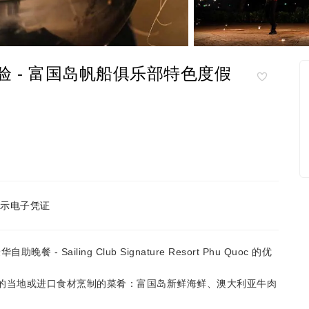
餐体验 - 富国岛帆船俱乐部特色度假
示电子凭证
自助晚餐 - Sailing Club Signature Resort Phu Quoc 的优
鲜的当地或进口食材烹制的菜肴：富国岛新鲜海鲜、澳大利亚牛肉