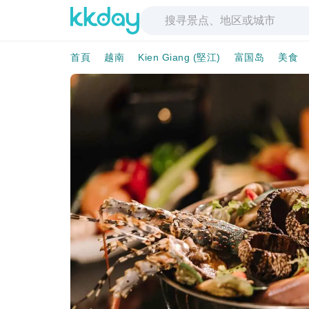
首頁
越南
Kien Giang (堅江)
富国岛
美食