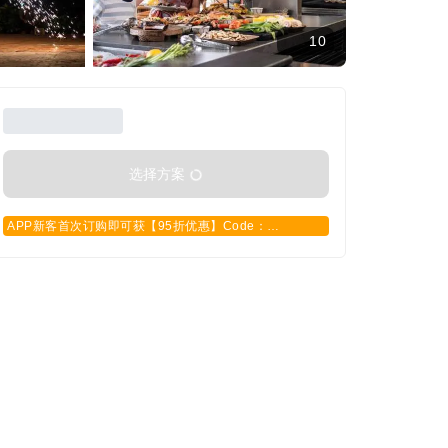
10
选择方案
APP新客首次订购即可获【95折优惠】Code：
APPCN2025