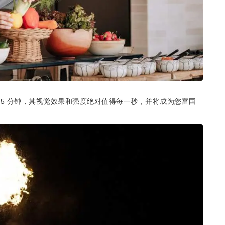
 15 分钟，其视觉效果和强度绝对值得每一秒，并将成为您富国