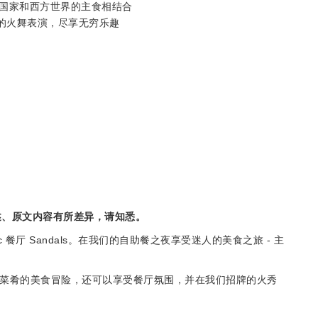
国家和西方世界的主食相结合
赏精彩的火舞表演，尽享无穷乐趣
述、原文内容有所差异，请知悉。
Phu Quoc 餐厅 Sandals。在我们的自助餐之夜享受迷人的美食之旅 - 主
。
 种菜肴的美食冒险，还可以享受餐厅氛围，并在我们招牌的火秀