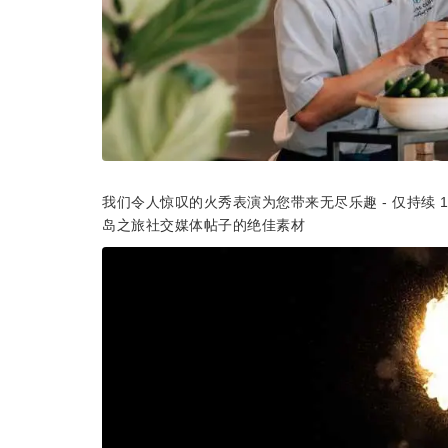
我们令人惊叹的火秀表演为您带来无尽乐趣 - 仅持续
岛之旅社交媒体帖子的绝佳素材