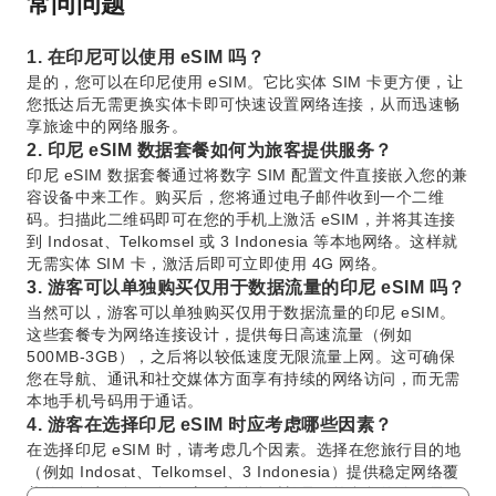
常问问题
1. 在印尼可以使用 eSIM 吗？
是的，您可以在印尼使用 eSIM。它比实体 SIM 卡更方便，让
您抵达后无需更换实体卡即可快速设置网络连接，从而迅速畅
享旅途中的网络服务。
2. 印尼 eSIM 数据套餐如何为旅客提供服务？
印尼 eSIM 数据套餐通过将数字 SIM 配置文件直接嵌入您的兼
容设备中来工作。购买后，您将通过电子邮件收到一个二维
码。扫描此二维码即可在您的手机上激活 eSIM，并将其连接
到 Indosat、Telkomsel 或 3 Indonesia 等本地网络。这样就
无需实体 SIM 卡，激活后即可立即使用 4G 网络。
3. 游客可以单独购买仅用于数据流量的印尼 eSIM 吗？
当然可以，游客可以单独购买仅用于数据流量的印尼 eSIM。
这些套餐专为网络连接设计，提供每日高速流量（例如
500MB-3GB），之后将以较低速度无限流量上网。这可确保
您在导航、通讯和社交媒体方面享有持续的网络访问，而无需
本地手机号码用于通话。
4. 游客在选择印尼 eSIM 时应考虑哪些因素？
在选择印尼 eSIM 时，请考虑几个因素。选择在您旅行目的地
（例如 Indosat、Telkomsel、3 Indonesia）提供稳定网络覆
盖的服务商。评估每日流量和总体时长是否符合您的使用需