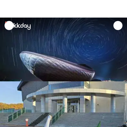
unread
notifications