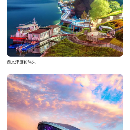
西文津渡轮码头