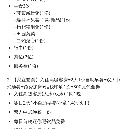
主食3选1
- 荠菜咸骨粥(1份)
- 瑶柱福果菜心粥(新品)(1份)
- 枸杞猪润粥(1份)
- 田园蔬菜
- 白灼菜心(1份)
纸巾(1份)
茶位(2位)
服务费(1份)
2. 【家庭套票】入住高级客房+2大1小自助早餐+双人中
式晚餐+免费加床+活板印刷1次+300元代金券
入住高级客房(大床/双床) 1间1晚
翌日2大1小自助早餐(小童1.4米以下)
双人中式晚餐一份
每日首轮迷你吧饮品免费