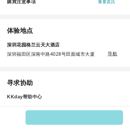
購買注意事項
重要資訊
体验地点
深圳花园格兰云天大酒店
深圳福田区深南中路4028号田面城市大厦
导航
寻求协助
KKday帮助中心
Product No.: 261393