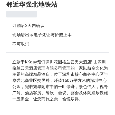
邻近华强北地铁站
订购后2天内确认
现场请出示电子凭证与护照正本
不可取消
立刻于KKday预订深圳花园格兰云天大酒店! 由深圳
格兰云天酒店管理有限公司管理的一家以航空文化为
主题的高端精品酒店，位于深圳市核心商务中心区与
华强北商业区交界处，环倚160万平方米的深圳中心
公园，宛若繁华闹市中的一叶绿舟，景色怡人，视野
广阔。酒店客房、餐饮、会议、宴会及休闲娱乐设施
一应俱全，让您商旅之余，愉悦尽得。