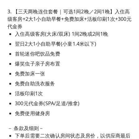
3. 【三天两晚连住套餐｜可选1间2晚／2间1晚】入住高
级客房+2大1小自助早餐+免费加床+活板印刷1次+300元
代金券
入住高级客房(大床/双床) 1间2晚或2间1晚
翌日2大1小自助早餐(小童1.4米以下)
首轮迷你吧饮品免费
爆笑虫子亲子房布置
免费加床一张
免费自助洗衣服务
活板印刷1次
300元代金券(SPA/足道/推拿)
免费使用健身房
－ 条款及细则－
下单后需要二次确认房间状态及房价，以供应商最后