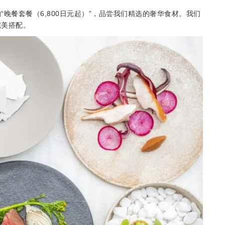
餐套餐（6,​​800日元起）”，品尝我们精选的奢华食材。我们
完美搭配。