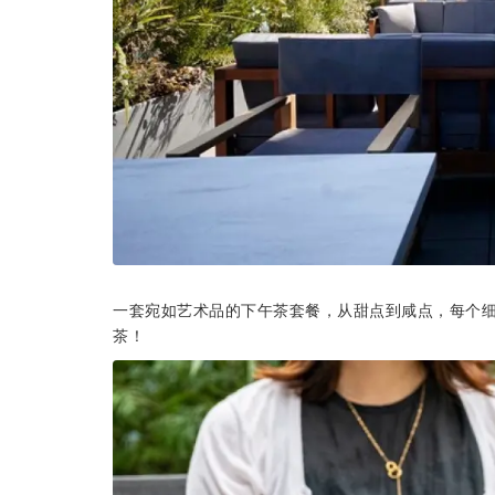
一套宛如艺术品的下午茶套餐，从甜点到咸点，每个
茶！