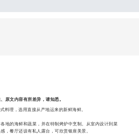
述、原文内容有所差异，请知悉。
法式料理，选用直接从产地运来的新鲜海鲜。
本各地的海鲜和蔬菜，并在特制烤炉中烹制。从室内设计到菜
美感，餐厅还设有私人露台，可欣赏银座美景。