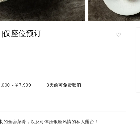
s |仅座位预订
,000～￥7,999
3天前可免费取消
材烹制的全套菜肴，以及可体验银座风情的私人露台！