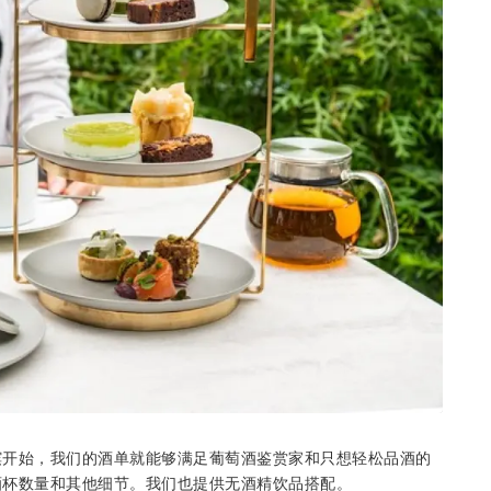
槟开始，我们的酒单就能够满足葡萄酒鉴赏家和只想轻松品酒的
酒杯数量和其他细节。我们也提供无酒精饮品搭配。