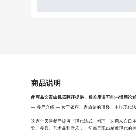
商品说明
此商品文案由机器翻译提供，相关用语可能与惯用论
— 餐厅介绍 — 位于银座一家旅馆的顶楼！主打现代
这家全天候餐厅提供「现代法式」料理，选用来自日
肴、餐具、艺术品和音乐，一切都呈现出精致现代的