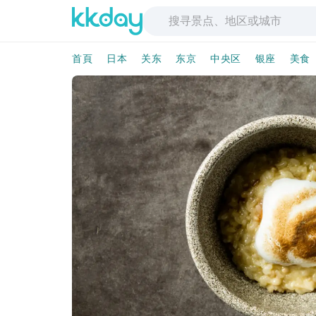
首頁
日本
关东
东京
中央区
银座
美食