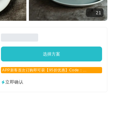
21
选择方案
APP新客首次订购即可获【95折优惠】Code：
APPCN2025
立即确认