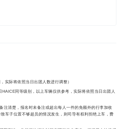
士团，实际将依照当日出团人数进行调整）
车：丰田HAICE同等级别，以上车辆仅供参考，实际将依照当日出团人
备注清楚，报名时未备注或超出每人一件的免额外的行李加收
，导致车子位置不够超员的情况发生，则司导有权利拒绝上车，费