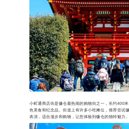
小町通商店街是镰仓最热闹的购物街之一，长约400
色美食和纪念品。街道上有许多小吃摊位，推荐尝试
表演，适合漫步和购物，让您体验到镰仓的独特魅力