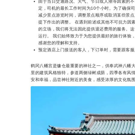
由于当日交通路况、天气、节日或人潮等因素的不
定，司机的最长工作时间为10个小时。为了确保
减少景点游览时间，调整景点顺序或取消某些景点
提下作出的调整。 在遇到前述或其他不可抗力因
的立场，我们将无法因此提供退还费用的服务。这
运行。 我们始终致力于为您提供最好的旅行体验
感谢您的理解和支持。
预定酒店上门接送的客人，下订单时，需要跟客服
鹤冈八幡宫是镰仓最重要的神社之一，供奉武神八幡大
里的建筑风格独特，参道两侧绿树成荫，四季各有风
安和幸福，品尝神社附近的美食，感受浓厚的文化氛