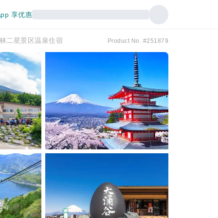
pp 享优惠
林二星景区温泉住宿
Product No. #251879