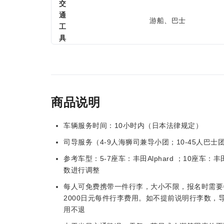
交
通
游船、巴士
工
具
商品说明
车辆服务时间：10小时内（日本法律规定）
司导服务（4-9人海狮司兼导小团；10-45人巴
参考车型：5-7座车：丰田Alphard ；10座
数进行调整
每人可免费携带一件行李，大小不限，报名时需要
2000日元每件行李费用。如不提前说明行李数
用不退