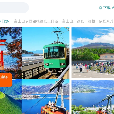
下载 A
多日游
富士山伊豆箱根镰仓二日游｜富士山、镰仓、箱根｜伊豆米其