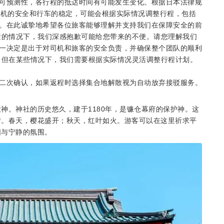
可预测性，各行程的抵达时间有可能发生变化。根据日本法律规
司机的安全和行车的稳定，可能会根据实际情况调整行程，包括
。在此诚挚地希望各位旅客能够理解并支持我们在保障安全的前
素的情况下，我们深感抱歉可能给您带来的不便。请您理解我们
一决定是出于对司机和旅客的安全负责，并确保整个团队的顺利
，但在某些情况下，我们需要根据实际情况灵活调整行程计划。
二次确认，如果返程时选择集合地解散视为自动放弃接驳服务。
神。神社的历史悠久，建于1180年，是镰仓幕府的保护神。这
情。春天，樱花盛开；秋天，红叶如火。游客可以在这里祈求平
围与宁静的氛围。