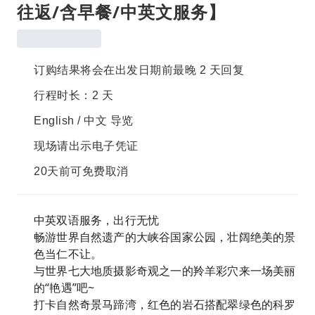
往返/含早餐/中英文服务】
订购结果将会在出发日期前最晚 2 天回复
行程时长：2 天
English / 中文 导览
现场请出示电子凭证
20天前可免费取消
中英双语服务，出行无忧
畅游世界自然遗产的大峡谷国家公园，壮阔绝美的景
色当仁不让。
与世界七大地质摄影奇观之一的羚羊彩穴来一场美丽
的“艳遇”吧~
打卡自然奇景马蹄湾，红色的岩石搭配翠绿色的科罗