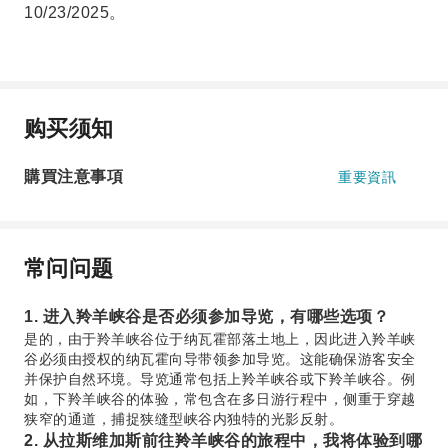
10/23/2025。
购买须知
購買注意事項
重要資訊
常问问题
1. 进入羚羊峡谷是否必须参加导览，有哪些选项？
是的，由于羚羊峡谷位于纳瓦霍部落土地上，因此进入羚羊峡
谷必须由授权的纳瓦霍向导带领参加导览。这能确保游客安全
并保护自然环境。导览通常包括上羚羊峡谷或下羚羊峡谷。例
如，下羚羊峡谷的体验，常包含在多日游行程中，侧重于穿越
狭窄的通道，捕捉狭缝型峡谷内独特的光影反射。
2. 从拉斯维加斯前往羚羊峡谷的旅程中，我将体验到哪