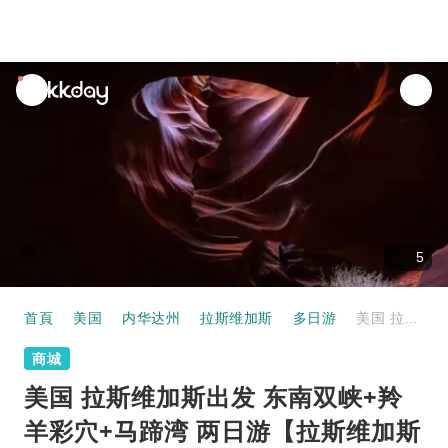
unread
notifications
5
首頁
美国
内华达州
拉斯维加斯
多日游
美国 拉斯维加斯出发 东南双峡+羚羊彩穴+马蹄湾 两日游【拉斯维加斯往返/含早餐/中英文服务】
商城
美国 拉斯维加斯出发 东南双峡+羚
羊彩穴+马蹄湾 两日游【拉斯维加斯