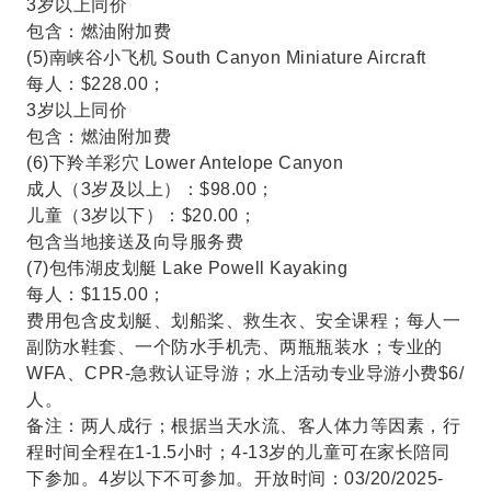
3岁以上同价
包含：燃油附加费
(5)南峡谷小飞机 South Canyon Miniature Aircraft
每人：$228.00；
3岁以上同价
包含：燃油附加费
(6)下羚羊彩穴 Lower Antelope Canyon
成人（3岁及以上）：$98.00；
儿童（3岁以下）：$20.00；
包含当地接送及向导服务费
(7)包伟湖皮划艇 Lake Powell Kayaking
每人：$115.00；
费用包含皮划艇、划船桨、救生衣、安全课程；每人一
副防水鞋套、一个防水手机壳、两瓶瓶装水；专业的
WFA、CPR-急救认证导游；水上活动专业导游小费$6/
人。
备注：两人成行；根据当天水流、客人体力等因素，行
程时间全程在1-1.5小时；4-13岁的儿童可在家长陪同
下参加。4岁以下不可参加。开放时间：03/20/2025-