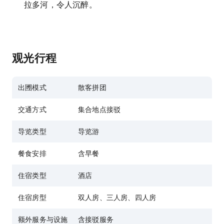
拉多河，令人沉醉。
观光行程
出圑模式
散客拼团
交通方式
集合地点接驳
导览类型
导览游
餐食安排
含早餐
住宿类型
酒店
住宿房型
双人房、三人房、四人房
额外服务与设施
含接驳服务