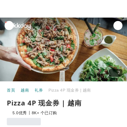
unread
notifications
7
首頁
越南
礼券
Pizza 4P 现金券 | 越南
Pizza 4P 现金券 | 越南
5.0
优秀
8K+ 个已订购