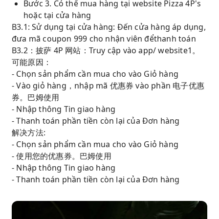
Bước 3. Có thể mua hàng tại website Pizza 4P's
hoặc tại cửa hàng
B3.1: Sử dụng tại cửa hàng: Đến cửa hàng áp dụng,
đưa mã coupon 999 cho nhận viên đểthanh toán
B3.2：披萨 4P 网站：Truy cập vào app/ website1。
可能原因：
- Chọn sản phẩm cần mua cho vào Giỏ hàng
- Vào giỏ hàng，nhập mã 优惠券 vào phần 电子优惠
券。巴姆使用
- Nhập thông Tin giao hàng
- Thanh toán phần tiền còn lại của Đơn hàng
解决方法:
- Chọn sản phẩm cần mua cho vào Giỏ hàng
- 使用您的优惠券。巴姆使用
- Nhập thông Tin giao hàng
- Thanh toán phần tiền còn lại của Đơn hàng