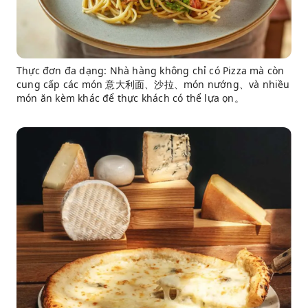
Thực đơn đa dạng: Nhà hàng không chỉ có Pizza mà còn
cung cấp các món 意大利面、沙拉、món nướng、và nhiều
món ăn kèm khác để thực khách có thể lựa ọn。