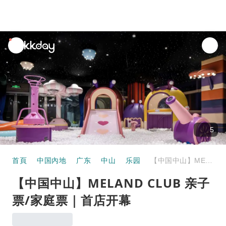
unread
notifications
5
首頁
中国內地
广东
中山
乐园
【中国中山】MELAND CLUB 亲子票/家庭票｜首店开幕
【中国中山】MELAND CLUB 亲子
票/家庭票｜首店开幕