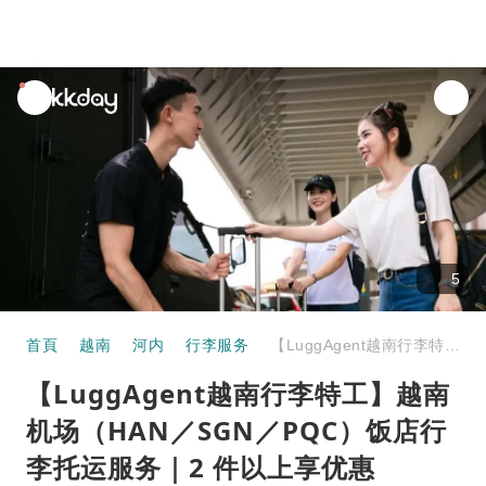
unread
notifications
5
首頁
越南
河内
行李服务
【LuggAgent越南行李特工】越南机场（HAN／SGN／PQC）饭店行李托运服务｜2 件以上享优惠
【LuggAgent越南行李特工】越南
机场（HAN／SGN／PQC）饭店行
李托运服务｜2 件以上享优惠