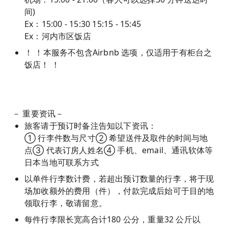
间)
Ex：15:00 - 15:30 15:15 - 15:45
Ex：河内市区饭店
！ ！本服务不包含Airbnb 选项，仅适用于有柜台之
饭店！ ！
－ 重要资讯－
旅客请于预订时备注告知以下资讯：
① 行李件数与尺寸② 希望送件及取件的时间与地
点③ 代表订房人姓名④ 手机、email、通讯软体等
日本当地可联系方式
以单件行李数计费，若超出预订数量的行李，将于现
场加收额外的费用（件），付款完成后始可于目的地
领取行李，敬请留意。
每件行李限长宽高合计180 公分，重量32 公斤以