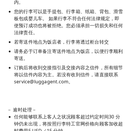
内。
您的行李可以是手提包、行李箱、纸箱、背包、滑雪
板包或婴儿车。 如果行李不符合任何法律规定，即
使预订成功也将被拒绝。您必须承担一切损失和任何
法律责任。
若寄送件地点为饭店者，行李将透过柜台转交
请务必于订单备注寄送件地点为饭店，以便行李顺利
寄送。
订购后将收到交接指引及交接内容之信件，所有细节
将以信件内容为主。若没有收到信件，请直接联系
service@luggagent.com
。
－ 逾时处理－
任何能够联系上客人之状况顾客超过约定时间30 分
钟仍未出现，将按照行李特工官网价格向顾客加收超
时费用5 USD／15 分钟。