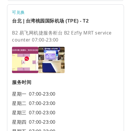
可兑换
台北 | 台湾桃园国际机场 (TPE) - T2
B2 易飞网机捷服务柜台 B2 Ezfly MRT service
counter 07:00-23:00
服务时间
星期一
07:00-23:00
星期二
07:00-23:00
星期三
07:00-23:00
星期四
07:00-23:00