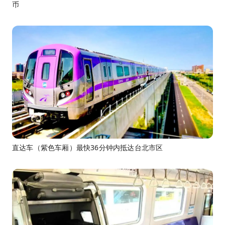
币
直达车（紫色车厢）最快36分钟内抵达台北市区