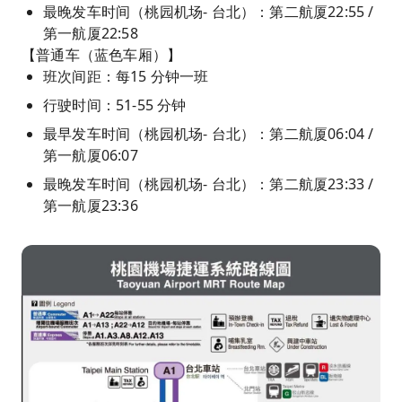
最晚发车时间（桃园机场- 台北）：第二航厦22:55 /
第一航厦22:58
【普通车（蓝色车厢）】
班次间距：每15 分钟一班
行驶时间：51-55 分钟
最早发车时间（桃园机场- 台北）：第二航厦06:04 /
第一航厦06:07
最晚发车时间（桃园机场- 台北）：第二航厦23:33 /
第一航厦23:36