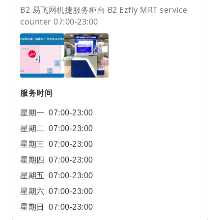
B2 易飞网机捷服务柜台 B2 Ezfly MRT service
counter 07:00-23:00
服务时间
星期一
07:00-23:00
星期二
07:00-23:00
星期三
07:00-23:00
星期四
07:00-23:00
星期五
07:00-23:00
星期六
07:00-23:00
星期日
07:00-23:00