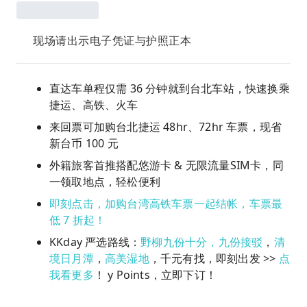
现场请出示电子凭证与护照正本
直达车单程仅需 36 分钟就到台北车站，快速换乘
捷运、高铁、火车
来回票可加购台北捷运 48hr、72hr 车票，现省
新台币 100 元
外籍旅客首推搭配悠游卡 & 无限流量SIM卡，同
一领取地点，轻松便利
即刻点击，加购台湾高铁车票一起结帐，车票最
低 7 折起！
KKday 严选路线：
野柳九份十分，
九份接驳
，
清
境日月潭
，
高美湿地
，千元有找，即刻出发 >>
点
我看更多
！ y Points，立即下订！