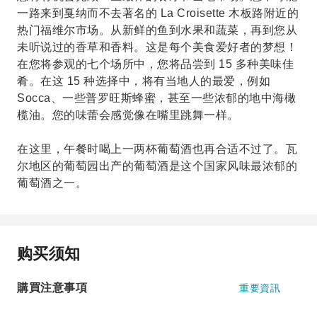
一路来到戛纳而不去著名的 La Croisette 木板路附近的
热门福维尔市场。从新鲜的鱼到水果和蔬菜，再到您从
未听说过的香草和香料。这是每个美食爱好者的梦想！
在您将参观的七个场所中，您将品尝到 15 多种美味佳
肴。在这 15 种选择中，将有当地人的最爱，例如
Socca、一些普罗旺斯蜂蜜，甚至一些浓郁的地中海橄
榄油。您的味蕾会感觉像在嘴里跳舞一样。
在这里，午餐时喝上一两杯葡萄酒也再合适不过了。瓦
尔地区的葡萄园出产的葡萄酒是这个国家风味最浓郁的
葡萄酒之一。
购买须知
購買注意事項
重要資訊