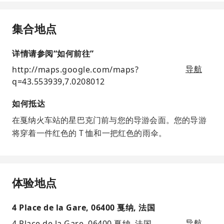
集合地点
详情请参阅“如何前往”
http://maps.google.com/maps?
导航
q=43.553939,7.0208012
如何抵达
在戛纳火车站的星巴克门前与您的导游会面。您的导游
将穿着一件红色的 T 恤和一把红色的雨伞。
体验地点
4 Place de la Gare, 06400 戛纳, 法国
4 Place de la Gare, 06400 戛纳, 法国
导航