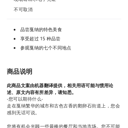
不可取消
品尝戛纳的特色美食
享受超过 15 种品尝
参观戛纳的七个不同地点
商品说明
此商品文案由机器翻译提供，相关用语可能与惯用论
述、原文内容有所差异，请知悉。
-您可以期待什么-
走在戛纳繁华的城市和古色古香的鹅卵石街道上，您会
感到无话可说。
您将有机会光顾一些最棒的餐厅和当地市场。您不可能