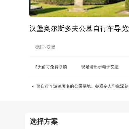
汉堡奥尔斯多夫公墓自行车导览
德国
汉堡
-
2天前可免费取消
现场请出示电子凭证
骑自行车游览著名的公园墓地。参观令人印象深刻
选择方案