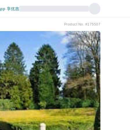
pp 享优惠
Product No. #175507