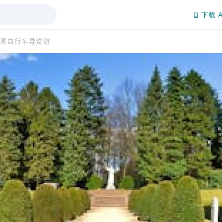
下载 A
墓自行车导览游