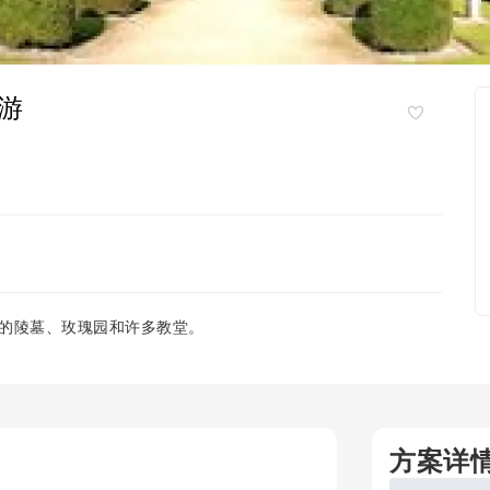
游
的陵墓、玫瑰园和许多教堂。
方案详