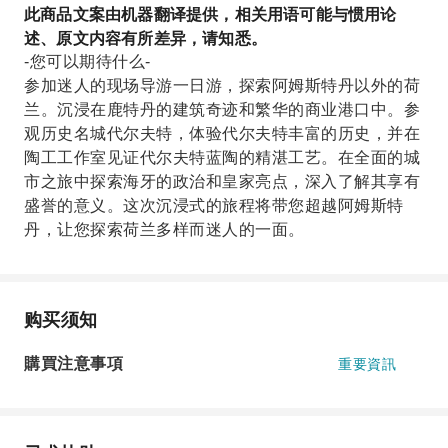
此商品文案由机器翻译提供，相关用语可能与惯用论
述、原文内容有所差异，请知悉。
-您可以期待什么-
参加迷人的现场导游一日游，探索阿姆斯特丹以外的荷
兰。沉浸在鹿特丹的建筑奇迹和繁华的商业港口中。参
观历史名城代尔夫特，体验代尔夫特丰富的历史，并在
陶工工作室见证代尔夫特蓝陶的精湛工艺。在全面的城
市之旅中探索海牙的政治和皇家亮点，深入了解其享有
盛誉的意义。这次沉浸式的旅程将带您超越阿姆斯特
丹，让您探索荷兰多样而迷人的一面。
购买须知
購買注意事項
重要資訊