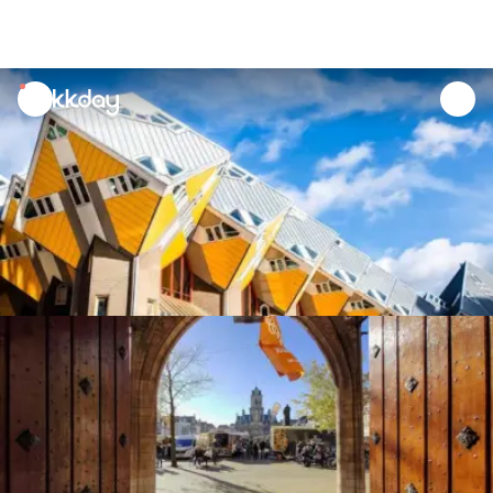
unread
notifications