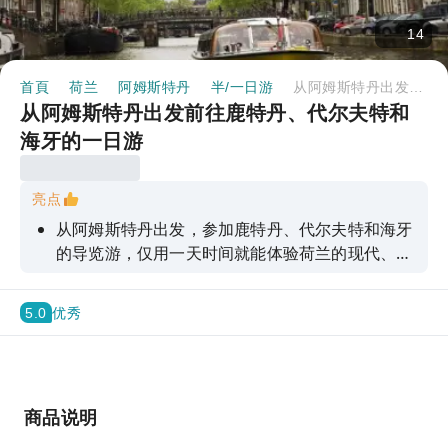
14
首頁
荷兰
阿姆斯特丹
半/一日游
从阿姆斯特丹出发前往鹿特丹、代尔夫特和海牙的一日游
从阿姆斯特丹出发前往鹿特丹、代尔夫特和
海牙的一日游
亮点
从阿姆斯特丹出发，参加鹿特丹、代尔夫特和海牙
的导览游，仅用一天时间就能体验荷兰的现代、历
史和政治风貌。
5.0
优秀
商品说明