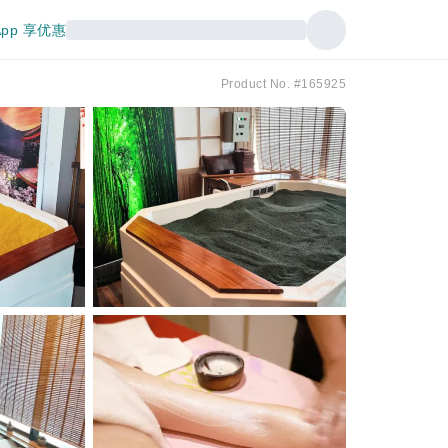
pp 享优惠
Product No. #165925