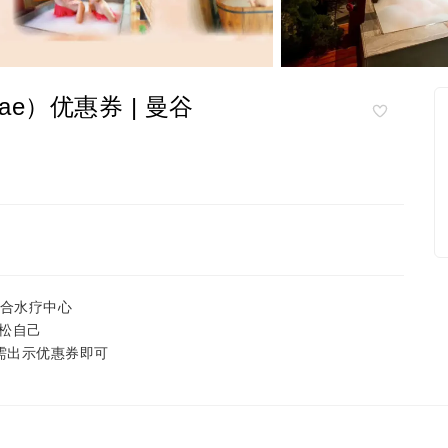
ngkae）优惠券 | 曼谷
质综合水疗中心
松自己
只需出示优惠券即可