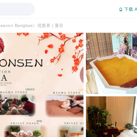
下载 A
（Seacon Bangkae）优惠券 | 曼谷