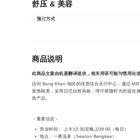
舒压 & 美容
预订方式
商品说明
此商品文案由机器翻译提供，相关用语可能与惯用论
访问 Bang Khen 地区的优质综合水疗中心，通过 MR
装饰精美，采用日式自然风格，理疗师随时为您提供身心放
质产品。
－重要信息－
营业时间： 上午10:30至晚上08:00（每日）
地点：一番温泉（Seacon Bangkae）