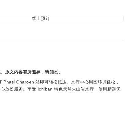
线上预订
述、原文内容有所差异，请知悉。
T Phasi Charoen 站即可轻松抵达。水疗中心周围环境轻松，
松服务。享受 Ichiban 特色天然火山岩水疗，使用精选优