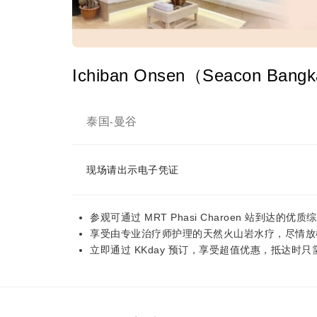
Ichiban Onsen（Seacon Ba
泰国
曼谷
-
现场请出示电子凭证
参观可通过 MRT Phasi Charoen 站到达的优
享受由专业治疗师护理的天然火山岩水疗，尽情放
立即通过 KKday 预订，享受超值优惠，抵达时