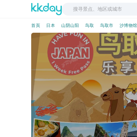
首頁
日本
山阴山阳
鸟取
鸟取市
沙博物