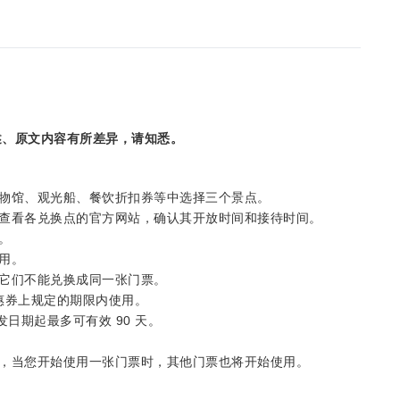
述、原文内容有所差异，请知悉。
物馆、观光船、餐饮折扣券等中选择三个景点。
查看各兑换点的官方网站，确认其开放时间和接待时间。
。
用。
它们不能兑换成同一张门票。
优惠券上规定的期限内使用。
出发日期起最多可有效 90 天。
，当您开始使用一张门票时，其他门票也将开始使用。