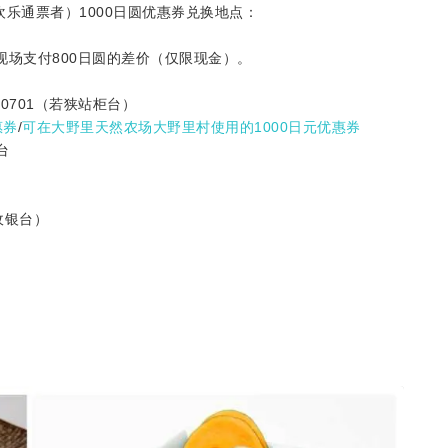
乐通票者）1000日圆优惠券兑换地点：
现场支付800日圆的差价（仅限现金）。
-0701（若狭站柜台）
惠券
/
可在大野里天然农场大野里村使用的1000日元优惠券
台
收银台）