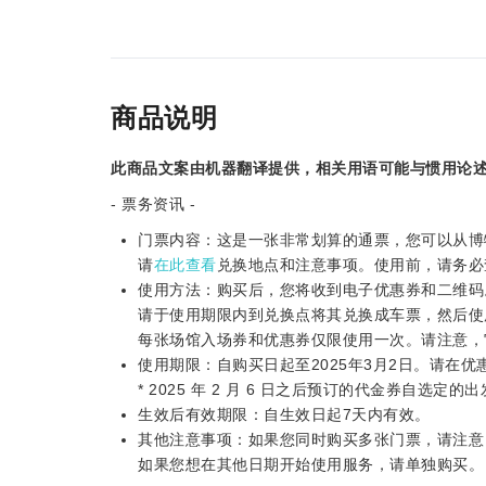
商品说明
此商品文案由机器翻译提供，相关用语可能与惯用论
- 票务资讯 -
门票内容：这是一张非常划算的通票，您可以从博
请
在此查看
兑换地点和注意事项。使用前，请务必
使用方法：购买后，您将收到电子优惠券和二维码
请于使用期限内到兑换点将其兑换成车票，然后使
每张场馆入场券和优惠券仅限使用一次。请注意，
使用期限：自购买日起至2025年3月2日。请在
* 2025 年 2 月 6 日之后预订的代金券自选定的
生效后有效期限：自生效日起7天内有效。
其他注意事项：如果您同时购买多张门票，请注意
如果您想在其他日期开始使用服务，请单独购买。