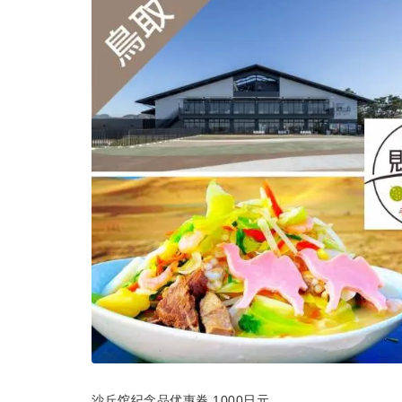
沙丘馆纪念品优惠券 1000日元