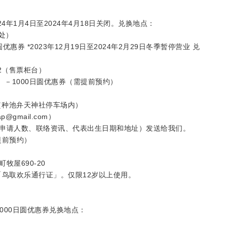
24年1月4日至2024年4月18日关闭。兑换地点：
处）
优惠券 *2023年12月19日至2024年2月29日冬季暂停营业 兑
2（售票柜台）
钟）－1000日圆优惠券（需提前预约）
（种池弁天神社停车场内）
gmail.com）
申请人数、联络资讯、代表出生日期和地址）发送给我们。
提前预约）
屋690-20
「鸟取欢乐通行证」。仅限12岁以上使用。
1000日圆优惠券兑换地点：