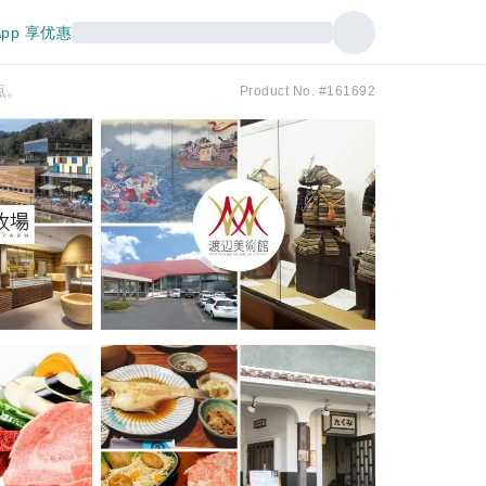
pp 享优惠
点。
Product No. #161692