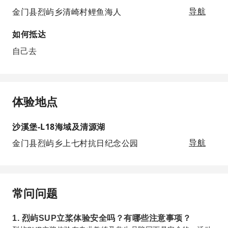
金门县烈屿乡清崎村鲤鱼海人
导航
如何抵达
自己去
体验地点
沙溪堡-L18海域及清源湖
金门县烈屿乡上七村抗日纪念公园
导航
常问问题
1. 烈屿SUP立桨体验安全吗？有哪些注意事项？