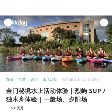
unread
notifications
10
首頁
台湾
金门
水上活动
金门秘境水上活动体验｜烈屿 SUP / 独木舟体验｜一般场、夕阳场
金门秘境水上活动体验｜烈屿 SUP /
独木舟体验｜一般场、夕阳场
5.0
优秀