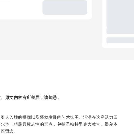
述、原文内容有所差异，请知悉。
、引人入胜的拱廊以及蓬勃发展的艺术氛围。沉浸在这座活力四
墨尔本一些最具标志性的景点，包括圣帕特里克大教堂、墨尔本
拍照留念。