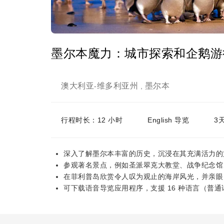
墨尔本魔力：城市探索和企鹅游行
澳大利亚
维多利亚州
墨尔本
-
,
行程时长：12 小时
English 导览
3
深入了解墨尔本丰富的历史，沉浸在其充满活力的
参观著名景点，例如圣派翠克大教堂、战争纪念馆
在菲利普岛欣赏令人叹为观止的海岸风光，并亲眼
可下载语音导览应用程序，支援 16 种语言（普