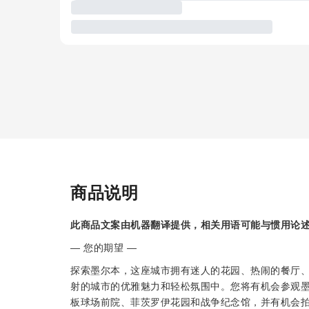
商品说明
此商品文案由机器翻译提供，相关用语可能与惯用论
— 您的期望 —
探索墨尔本，这座城市拥有迷人的花园、热闹的餐厅
射的城市的优雅魅力和轻松氛围中。您将有机会参观
板球场前院、菲茨罗伊花园和战争纪念馆，并有机会