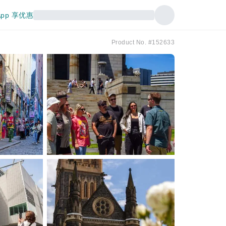
pp 享优惠
Product No. #152633