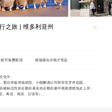
之旅 | 维多利亚州
天前可免费取消
现场请出示电子凭证
文化中。
、墨尔本板球场前院、小朗酿酒公司和菲茨罗伊花园。
目睹标志性的企鹅在著名的企鹅归巢中摇摇摆摆地走上岸。
通话、粤语、韩语、日语等）。