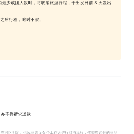
的最少成团人数时，将取消旅游行程，于出发日前 3 天发出
误之后行程，逾时不候。
单，亦不得请求退款
时区判定。供应商需 2-5 个工作天进行取消流程，依照您购买的商品