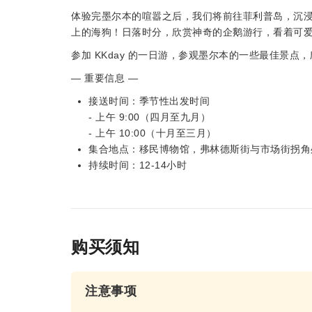
体验完墨尔本的喧嚣之后，我们将前往菲利普岛，沉
上的海狗！日落时分，欣赏神奇的企鹅游行，看着可
参加 KKday 的一日游，参观墨尔本的一些最佳景点
— 重要信息 —
接送时间：季节性出发时间
- 上午 9:00（四月至九月）
- 上午 10:00（十月至三月）
集合地点：移民博物馆，弗林德斯街与市场街拐角
持续时间：12-14小时
购买须知
注意事项