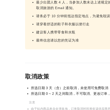
最少出团人数 4 人，当参加人数未达上述规定
取消旅游的 Email 通知。
请务必于 10 分钟前抵达指定地点，为避免耽
请穿着舒适的鞋子和衣服以便行走
建议客人携带零食和水瓶
最终信息请以您的凭证为准
取消政策
所选日期 3 天（含）之前取消，未使用可免费取消
所选日期 0 ~ 2 天之间取消，不可取消、更改订
注意
由于站内商品来自全球各地，订单取消时间将依该供应商所在