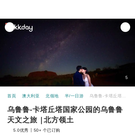
unread
notifications
5
首頁
澳大利亚
北领地
半/一日游
乌鲁鲁-卡塔丘塔国家公园的乌鲁鲁天文之旅 |北方领土
乌鲁鲁-卡塔丘塔国家公园的乌鲁鲁
天文之旅 |北方领土
5.0
优秀
50+ 个已订购