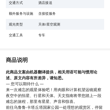
交通方式
酒店接送
额外服务与设施
含接驳服务
观光类型
天体/星空观测
交通工具
专车
商品说明
此商品文案由机器翻译提供，相关用语可能与惯用论
述、原文内容有所差异，请知悉。
— 您可以期待什么 —
来一次难忘的观星体验吧！用肉眼和计算机望远镜观察
夜空中的恒星、行星和天体。天文指南将带您踏上一段
难忘的旅程，那里有星星、声音和惊喜。
前往乌鲁鲁-卡塔丘塔国家公园一处理想的观赏区，停留