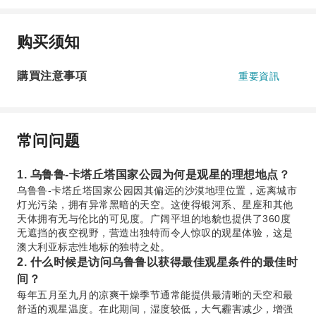
购买须知
購買注意事項
重要資訊
常问问题
1. 乌鲁鲁-卡塔丘塔国家公园为何是观星的理想地点？
乌鲁鲁-卡塔丘塔国家公园因其偏远的沙漠地理位置，远离城市
灯光污染，拥有异常黑暗的天空。这使得银河系、星座和其他
天体拥有无与伦比的可见度。广阔平坦的地貌也提供了360度
无遮挡的夜空视野，营造出独特而令人惊叹的观星体验，这是
澳大利亚标志性地标的独特之处。
2. 什么时候是访问乌鲁鲁以获得最佳观星条件的最佳时
间？
每年五月至九月的凉爽干燥季节通常能提供最清晰的天空和最
舒适的观星温度。在此期间，湿度较低，大气霾害减少，增强