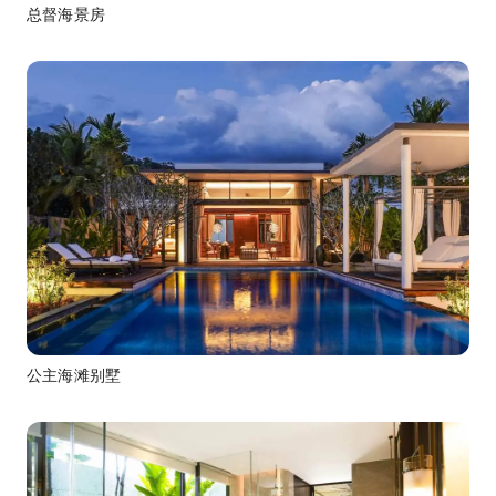
总督海景房
公主海滩别墅