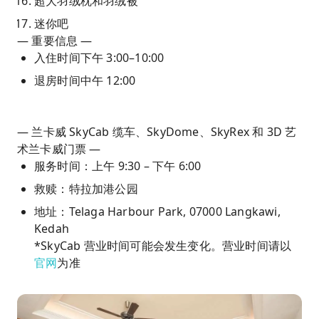
超大羽绒枕和羽绒被
迷你吧
— 重要信息 —
入住时间下午 3:00–10:00
退房时间中午 12:00
— 兰卡威 SkyCab 缆车、SkyDome、SkyRex 和 3D 艺
术兰卡威门票 —
服务时间：上午 9:30 – 下午 6:00
救赎：特拉加港公园
地址：Telaga Harbour Park, 07000 Langkawi,
Kedah
*SkyCab 营业时间可能会发生变化。营业时间请以
官网
为准