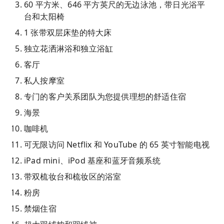
60 平方米、646 平方英尺的无边泳池，带日光浴平
台和太阳椅
1 张带双层床垫的特大床
独立花洒淋浴和独立浴缸
客厅
私人按摩室
专门的客户关系团队为您提供理想的舒适住宿
海景
咖啡机
可无限访问 Netflix 和 YouTube 的 65 英寸智能电视
iPad mini、iPod 基座和蓝牙音频系统
带双梳妆台和梳妆区的浴室
粉房
禁烟住宿