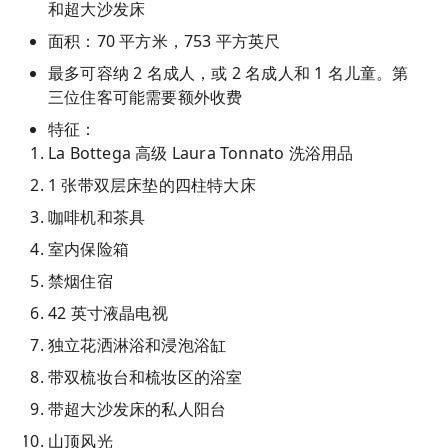
和超大沙发床
面积：70 平方米，753 平方英尺
最多可容纳 2 名成人，或 2 名成人和 1 名儿童。第
三位住客可能需要额外收费
特征：
La Bottega 高级 Laura Tonnato 洗浴用品
1 张带双层床垫的四柱特大床
咖啡机和茶具
室内保险箱
禁烟住宿
42 英寸液晶电视
独立花洒淋浴和浸泡浴缸
带双梳妆台和梳妆区的浴室
带超大沙发床的私人阳台
山顶风光