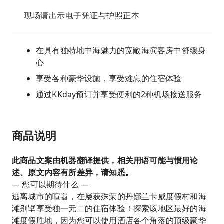
现场请出示电子凭证与护照正本
在具有独特地中海魅力的宽敞海滨客房中舒缓身
心
享受各种豪华设施，享受难忘的住宿体验
通过KKday预订并享受便利的2种机场接送服务
商品说明
此商品文案由机器翻译提供，相关用语可能与惯用论
述、原文内容有所差异，请知悉。
— 您可以期待什么 —
逃离城市的喧嚣，在屡获殊荣的丹娜兰卡威度假村和海
滩别墅享受独一无二的住宿体验！探索该地区最好的海
滩度假胜地，因为您可以使用酒店各个角落的顶级豪华