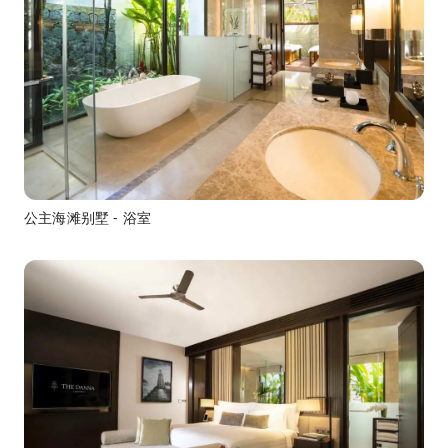
公主海滩别墅 - 浴室