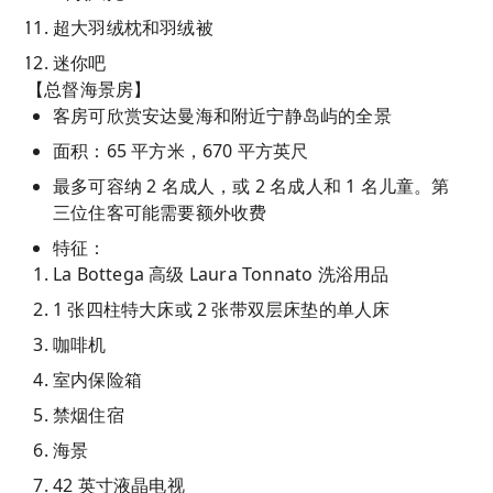
超大羽绒枕和羽绒被
迷你吧
【总督海景房】
客房可欣赏安达曼海和附近宁静岛屿的全景
面积：65 平方米，670 平方英尺
最多可容纳 2 名成人，或 2 名成人和 1 名儿童。第
三位住客可能需要额外收费
特征：
La Bottega 高级 Laura Tonnato 洗浴用品
1 张四柱特大床或 2 张带双层床垫的单人床
咖啡机
室内保险箱
禁烟住宿
海景
42 英寸液晶电视