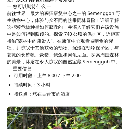
— 您可以期待什么 —
前往世界上最大的猩猩康复中心之一的 Semenggoh 野
生动物中心，体验与众不同的热带雨林冒险！详细了解
这些濒危物种是如何获救的，并深入了解它们在该设施
中是如何得到照顾的。探索 740 公顷的保护区，近距离
接触“森林中的谦逊人”。在康复中心观看被喂食的猩
猩，并惊叹于其他获救的动物。沉浸在动物保护区，与
获救的长臂猿、豪猪、鳄鱼和河龟见面。探索周围森林
的美景，沐浴在令人惊叹的自然宝藏 Semenggoh 中。
— 重要信息 —
可用时段：上午 8:00 / 下午 2:00
持续时间：3 小时
接送点：您在古晋市的酒店