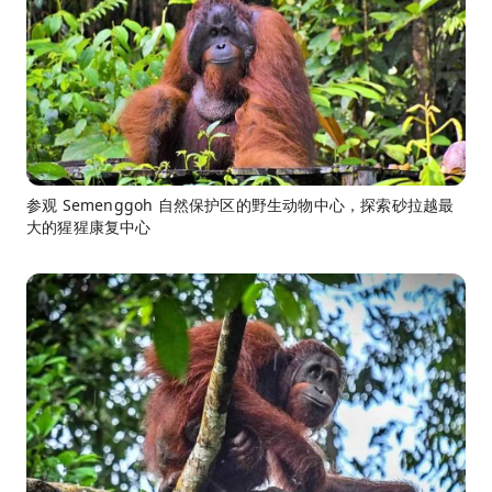
参观 Semenggoh 自然保护区的野生动物中心，探索砂拉越最
大的猩猩康复中心