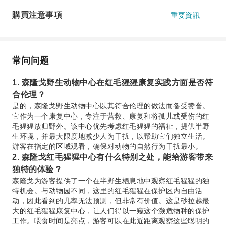
購買注意事項
重要資訊
常问问题
1. 森隆戈野生动物中心在红毛猩猩康复实践方面是否符
合伦理？
是的，森隆戈野生动物中心以其符合伦理的做法而备受赞誉。
它作为一个康复中心，专注于营救、康复和将孤儿或受伤的红
毛猩猩放归野外。该中心优先考虑红毛猩猩的福祉，提供半野
生环境，并最大限度地减少人为干扰，以帮助它们独立生活。
游客在指定的区域观看，确保对动物的自然行为干扰最小。
2. 森隆戈红毛猩猩中心有什么特别之处，能给游客带来
独特的体验？
森隆戈为游客提供了一个在半野生栖息地中观察红毛猩猩的独
特机会。与动物园不同，这里的红毛猩猩在保护区内自由活
动，因此看到的几率无法预测，但非常有价值。这是砂拉越最
大的红毛猩猩康复中心，让人们得以一窥这个濒危物种的保护
工作。喂食时间是亮点，游客可以在此近距离观察这些聪明的