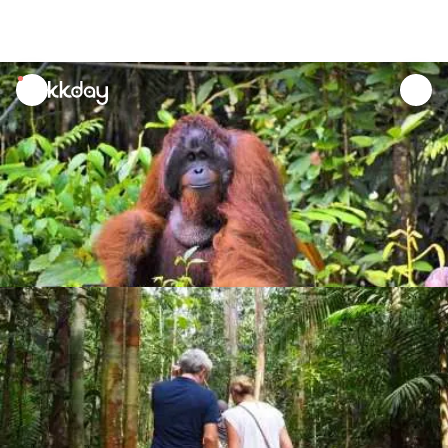
unread
notifications