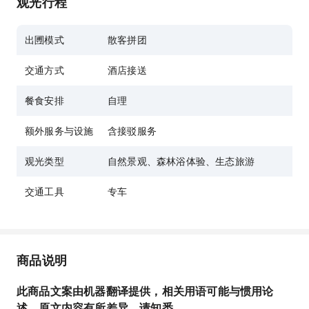
观光行程
出圑模式
散客拼团
交通方式
酒店接送
餐食安排
自理
额外服务与设施
含接驳服务
观光类型
自然景观、森林浴体验、生态旅游
交通工具
专车
商品说明
此商品文案由机器翻译提供，相关用语可能与惯用论
述、原文内容有所差异，请知悉。