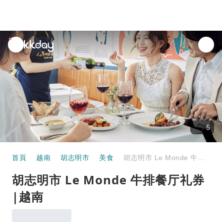
unread
notifications
5
首頁
越南
胡志明市
美食
胡志明市 Le Monde 牛排餐厅礼券 |越南
胡志明市 Le Monde 牛排餐厅礼券
|越南