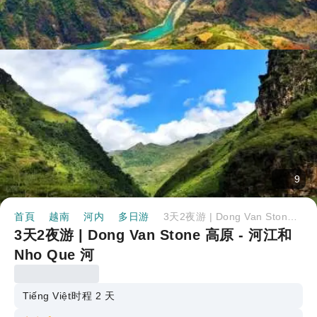
9
首頁
越南
河内
多日游
3天2夜游 | Dong Van Stone 高原 - 河江和 Nho Que 河
3天2夜游 | Dong Van Stone 高原 - 河江和
Nho Que 河
Tiếng Việt
时程 2 天