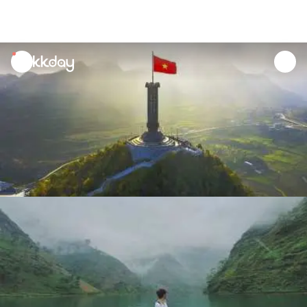
unread
notifications