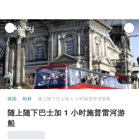
unread
notifications
4
德国
柏林
随上随下巴士加 1 小时施普雷河游船
随上随下巴士加 1 小时施普雷河游
船