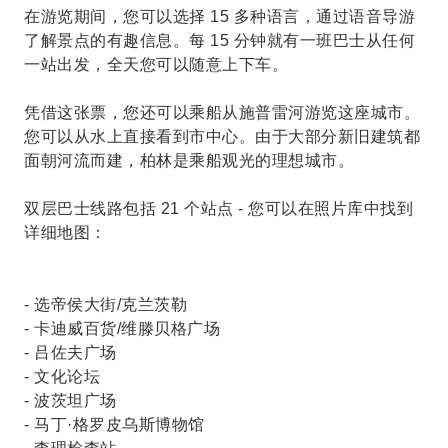
在游览期间，您可以选择 15 多种语言，通过语音导游
了解景点的有趣信息。每 15 分钟就有一班巴士从任何
一站出发，全天您可以随意上下车。
凭借这张票，您还可以乘船从施普雷河游览这座城市。
您可以从水上直接看到市中心。由于大部分新旧建筑都
面朝河流而建，柏林是乘船观光的理想城市。
双层巴士线路包括 21 个站点 - 您可以在照片库中找到
详细地图：
- 选帝侯大街/克兰茨勒
- 卡迪威百货/维滕贝格广场
- 吕佐夫广场
- 文化论坛
- 波茨坦广场
- 马丁·格罗皮乌斯博物馆