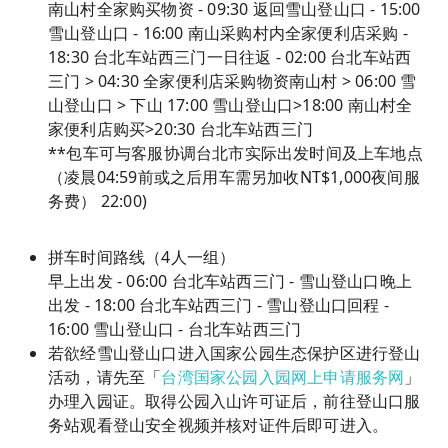
南山村全家购买物资 - 09:30 返回雪山登山口 - 15:00
雪山登山口 - 16:00 南山采购村内全家便利店采购 -
18:30 台北车站西三门一日往返 - 02:00 台北车站西
三门 > 04:30 全家便利店采购物资南山村 > 06:00 雪
山登山口 > 下山 17:00 雪山登山口>18:00 南山村全
家便利店购买>20:30 台北车站西三门
**包车可与客服协调台北市实际出发时间及上车地点
（凌晨04:59前或之后用车需另加收NT$1,000夜间服
务费） 22:00)
拼车时间路线（4人一组）
早上出发 - 06:00 台北车站西三门 - 雪山登山口晚上
出发 - 18:00 台北车站西三门 - 雪山登山口回程 -
16:00 雪山登山口 - 台北车站西三门
若欲经雪山登山口进入国家公园生态保护区进行登山
活动，请先至「
台湾国家公园入园网上申请服务网
」
办理入园证。取得公园入山许可证后，前往登山口服
务站观看登山安全视频并核对证件后即可进入。