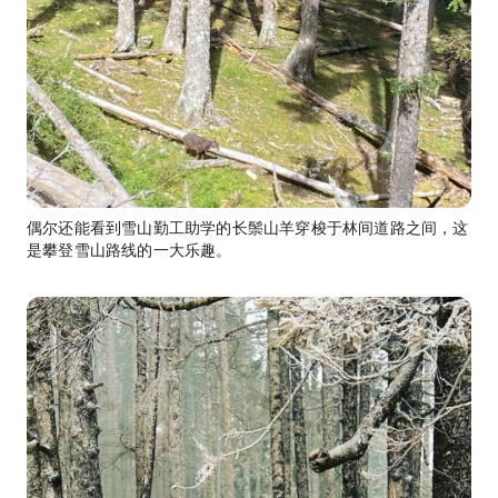
偶尔还能看到雪山勤工助学的长鬃山羊穿梭于林间道路之间，这
是攀登雪山路线的一大乐趣。