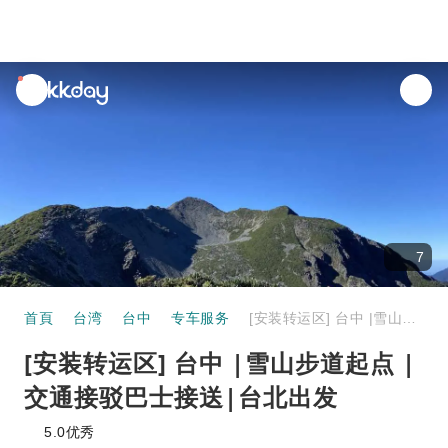
unread
notifications
7
首頁
台湾
台中
专车服务
[安装转运区] 台中 |雪山步道起点 |交通接驳巴士接送|台北出发
[安装转运区] 台中 |雪山步道起点 |
交通接驳巴士接送|台北出发
5.0
优秀