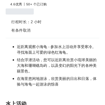
4.6
优秀
50+ 个已订购
行程时长：2 小时
有条件取消
近距离观察小海龟 - 参加水上活动并享受寒冷。
寻找海面上可爱的绿色红海龟。
结合浮潜活动，您可以近距离欣赏小琉球美丽的
大海和珊瑚礁岛屿，以及变幻的阳光下的各种美
丽景色。
在海里悠闲地游泳，欣赏美丽的日出和日落，体
验与海龟一起游泳的惊喜
水上活动