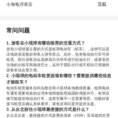
小海龟浮潜店
导航
常问问题
1. 游客在小琉球有哪些推荐的交通方式？
游览小琉球最主要的方式是租用电动车（机车），这样可以灵
活地游览花瓶岩和美人洞等景点。此外，也有电动自行车可供
租赁。部分游客还会选择高尔夫球车进行短途出行，或者安排
当地的出租车和旅游巴士，这对于团队出行或不想自己驾驶的
游客来说会更方便。
2. 小琉球的电动车租赁选项有哪些？需要提供哪些信息
才能租车？
电动车租赁服务在码头附近和小琉球各地都很普遍。租用电动
车通常需要有效的台湾本地驾驶执照或国际驾驶许可。有些店
铺可能提供电动自行车，这类车辆不一定需要驾照，但最好直
接与租赁店确认具体要求。请务必询问是否提供头盔。
3. 从台北前往小琉球最便捷的方式是什么？
从台北出发，最快捷的方式是乘坐高铁（HSR）至高雄的左营