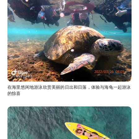
在海里悠闲地游泳欣赏美丽的日出和日落，体验与海龟一起游泳
的惊喜