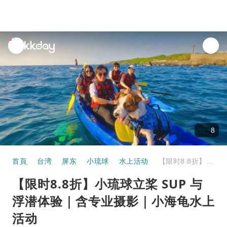
unread
notifications
8
首頁
台湾
屏东
小琉球
水上活动
【限时8.8折】小琉球立桨 SUP 与浮潜体验｜含专业摄影｜小海龟水上活动
【限时8.8折】小琉球立桨 SUP 与
浮潜体验｜含专业摄影｜小海龟水上
活动