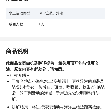
水上活动类型
SUP立槳、浮潜
成团人数
1人
商品说明
此商品文案由机器翻译提供，相关用语可能与惯用论
述、原文内容有所差异，请知悉。
－行程介绍－
于集合地点小海龟水上活动报到，更换浮潜的服装及
装备( 水母衣、防滑鞋、面镜、呼吸管、救生衣) 换装
后，骑车到活动的海域，于岸边先做说明和动作讲
解。
讲解结束，将进行浮潜活动与海洋生物近距离接触。