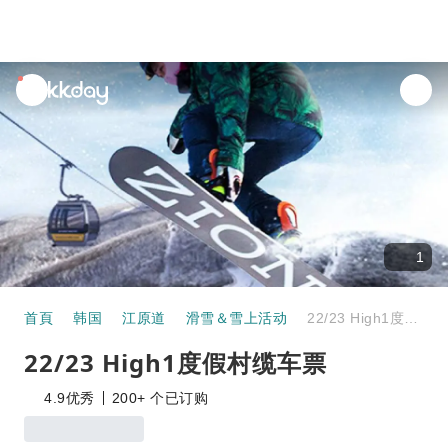
unread
notifications
1
首頁
韩国
江原道
滑雪＆雪上活动
22/23 High1度假村缆车票
22/23 High1度假村缆车票
4.9
优秀
200+ 个已订购