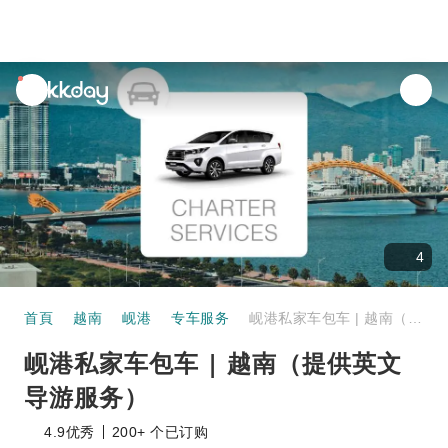
unread
notifications
4
首頁
越南
岘港
专车服务
岘港私家车包车 | 越南（提供英文导游服务）
岘港私家车包车 | 越南（提供英文
导游服务）
4.9
优秀
200+ 个已订购