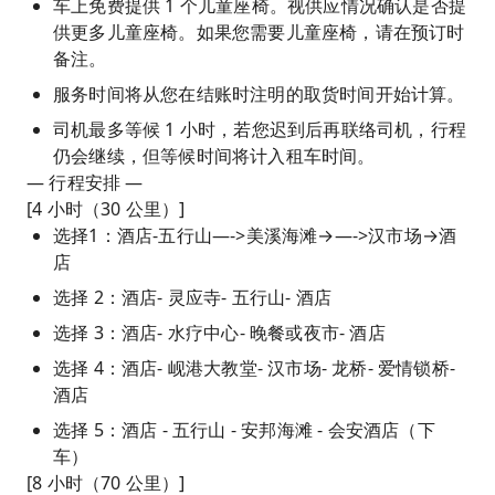
车上免费提供 1 个儿童座椅。视供应情况确认是否提
供更多儿童座椅。如果您需要儿童座椅，请在预订时
备注。
服务时间将从您在结账时注明的取货时间开始计算。
司机最多等候 1 小时，若您迟到后再联络司机，行程
仍会继续，但等候时间将计入租车时间。
— 行程安排 —
[4 小时（30 公里）]
选择1：酒店-五行山—->美溪海滩→—->汉市场→酒
店
选择 2：酒店- 灵应寺- 五行山- 酒店
选择 3：酒店- 水疗中心- 晚餐或夜市- 酒店
选择 4：酒店- 岘港大教堂- 汉市场- 龙桥- 爱情锁桥-
酒店
选择 5：酒店 - 五行山 - 安邦海滩 - 会安酒店（下
车）
[8 小时（70 公里）]