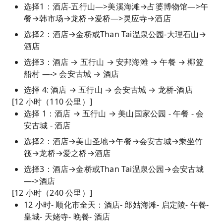
选择1：酒店-五行山—>美溪海滩→占婆博物馆—>午
餐→韩市场→龙桥→爱桥—>灵应寺→酒店
选择2：酒店→金桥或Than Tai温泉公园-大理石山→
酒店
选择3：酒店 → 五行山 → 安邦海滩 → 午餐 → 椰篮
船村 —-> 会安古城 → 酒店
选择 4: 酒店 → 五行山 → 会安古城 → 龙桥-酒店
[12 小时（110 公里）]
选择 1：酒店 → 五行山 → 美山国家公园 - 午餐 - 会
安古城 - 酒店
选择2：酒店→美山圣地→午餐→会安古城→乘坐竹
筏→龙桥→爱之桥→酒店
选择3：酒店→金桥或Than Tai温泉公园→会安古城
—->酒店
[12 小时（240 公里）]
12 小时- 顺化市全天：酒店- 郎姑海滩- 启定陵- 午餐-
皇城- 天姥寺- 晚餐- 酒店