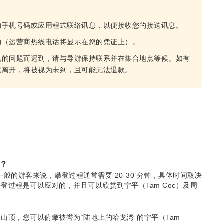
。
的手机号码或应用程式联络讯息，以便接收您的接送讯息。
助（运营商热线电话将显示在您的凭证上）。
见的问题而迟到，请与导游保持联系并在集合地点等候。如有
就离开，将被视为未到，且可能无法退款。
间？
一般的游客来说，攀登过程通常需要 20-30 分钟，具体时间取决
过程是可以应对的，并且可以欣赏到宁平（Tam Coc）及周
山顶，您可以俯瞰被誉为“陆地上的哈龙湾”的宁平（Tam