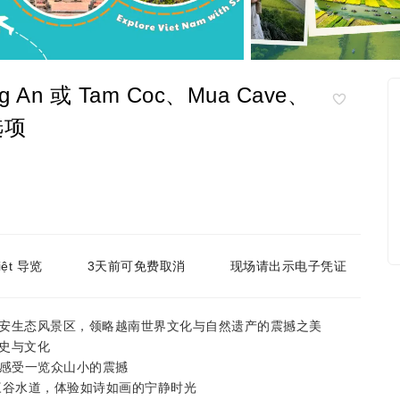
 或 Tam Coc、Mua Cave、
夜选项
Việt 导览
3天前可免费取消
现场请出示电子凭证
长安生态风景区，领略越南世界文化与自然遗产的震撼之美
史与文化
，感受一览众山小的震撼
三谷水道，体验如诗如画的宁静时光