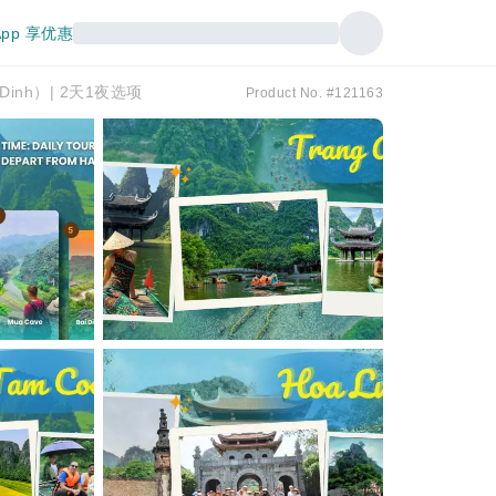
pp 享优惠
 Dinh）| 2天1夜选项
Product No. #121163