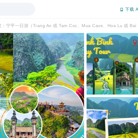
下载 A
宁平一日游（Trang An 或 Tam Coc、Mua Cave、Hoa Lu 或 Bai