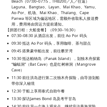
Beach（07:00–07:15，THB200／人／往返）
Laguna、Bangtao、Layan、Mai Khao、Yamu、
Ao-Por、机场、Mai Khao、Thalang、Cape
Panwa 等区域为偏远地区，需额外收取私人接送费
用，费用将由营运方提前通知。
【拼团行程：大船套餐】（09:30–16:30）
07:30–08:30 从酒店出发，前往 Ao Por 码头
09:30 抵达 Ao Por 码头，享用咖啡、茶与甜点
09:45 搭乘豪华船出发，前往攀牙湾
10:30 抵达帕纳岛（Panak Island），划独木舟探索
“蝙蝠洞”（Bat Cave）也是红树林洞（Mangrove
Cave）
11:30 前往洪岛进行第二次独木舟探险，由导游划船
带你深入秘境
12:30 于船上享用泰式自助午餐
13:30 探访James Bond 岛及考平甘岛
14:30 前往另一个海上观光点，继续安达曼海冒险