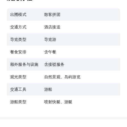
出圑模式
散客拼团
交通方式
酒店接送
导览类型
导览游
餐食安排
含午餐
额外服务与设施
含接驳服务
观光类型
自然景观、岛屿游览
交通工具
游船
游船类型
喷射快艇、游艇