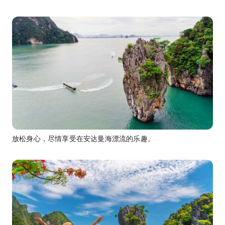
放松身心，尽情享受在安达曼海漂流的乐趣。