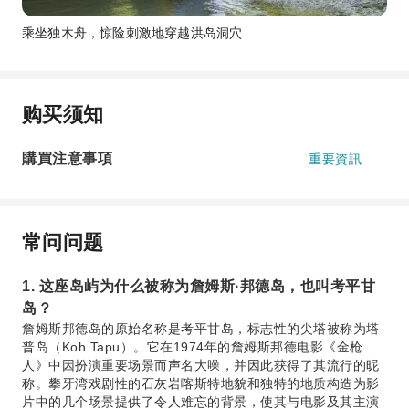
乘坐独木舟，惊险刺激地穿越洪岛洞穴
购买须知
購買注意事項
重要資訊
常问问题
1. 这座岛屿为什么被称为詹姆斯·邦德岛，也叫考平甘
岛？
詹姆斯邦德岛的原始名称是考平甘岛，标志性的尖塔被称为塔
普岛（Koh Tapu）。它在1974年的詹姆斯邦德电影《金枪
人》中因扮演重要场景而声名大噪，并因此获得了其流行的昵
称。攀牙湾戏剧性的石灰岩喀斯特地貌和独特的地质构造为影
片中的几个场景提供了令人难忘的背景，使其与电影及其主演