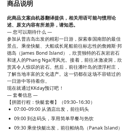
商品说明
此商品文案由机器翻译提供，相关用语可能与惯用论
述、原文内容有所差异，请知悉。
— 您可以期待什么 —
参加从普吉岛出发的精彩一日游，探索泰国南部的最佳
景点。乘坐快艇、大船或长尾船前往标志性的詹姆斯·邦
德岛（James Bond Island），欣赏独特的石灰岩岩石
和迷人的Phang Nga湾风光。接着，前往冰激凌洞，欣
赏其令人惊叹的岩石。然后，前往潘叶岛的漂浮村庄，
了解当地丰富的文化遗产。这一切都在这场不容错过的
一日游中等待着你。
现在就通过KKday预订吧！
— 套餐信息 —
【拼团行程：快艇套餐】（09:30–16:30）
07:00–09:00 从酒店出发，前往码头
09:00 到达码头，享用简单早餐与热饮
09:30 乘坐快艇出发，前往帕纳岛（Panak Island）