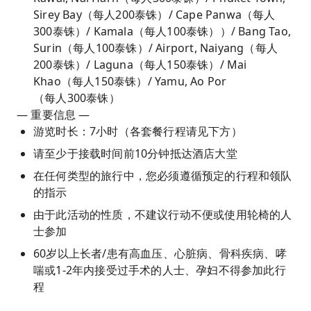
Sirey Bay（每人200泰铢）/ Cape Panwa（每人
300泰铢）/ Kamala（每人100泰铢））/ Bang Tao,
Surin（每人100泰铢）/ Airport, Naiyang（每人
200泰铢）/ Laguna（每人150泰铢）/ Mai
Khao（每人150泰铢）/ Yamu, Ao Por
（每人300泰铢）
— 重要信息 —
游览时长：7小时（各套餐行程请见下方）
请至少于接载时间前10分钟抵达酒店大堂
在任何类型的旅行中，您必须遵循预定的行程和领队
的指示
由于此活动的性质，不建议行动不便或使用轮椅的人
士参加
60岁以上长者/患有高血压、心脏病、骨科疾病、哮
喘或1-2年内接受过手术的人士、孕妇不得参加此行
程