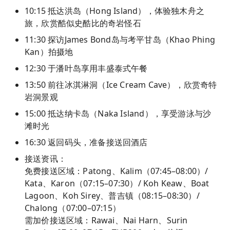
10:15 抵达洪岛（Hong Island），体验独木舟之
旅，欣赏酷似史酷比的奇岩怪石
11:30 探访James Bond岛与考平甘岛（Khao Phing
Kan）拍摄地
12:30 于潘叶岛享用丰盛泰式午餐
13:50 前往冰淇淋洞（Ice Cream Cave），欣赏奇特
岩洞景观
15:00 抵达纳卡岛（Naka Island），享受游泳与沙
滩时光
16:30 返回码头，准备接送回酒店
接送资讯：
免费接送区域：Patong、Kalim（07:45–08:00）/
Kata、Karon（07:15–07:30）/ Koh Keaw、Boat
Lagoon、Koh Sirey、普吉镇（08:15–08:30）/
Chalong（07:00–07:15）
需加价接送区域：Rawai、Nai Harn、Surin