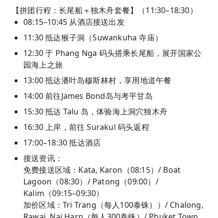
【拼团行程：长尾船＋独木舟套餐】（11:30–18:30）
08:15–10:45 从酒店接送出发
11:30 抵达猴子洞（Suwankuha 寺庙）
12:30 于 Phang Nga 码头搭乘长尾船，展开国家公
园海上之旅
13:00 抵达潘叶岛穆斯林村，享用地道午餐
14:00 前往James Bond岛与考平甘岛
15:30 抵达 Talu 岛，体验海上洞穴独木舟
16:30 上岸，前往 Surakul 码头返程
17:00–18:30 抵达酒店
接送资讯：
免费接送区域：Kata, Karon（08:15）/ Boat
Lagoon（08:30）/ Patong（09:00）/
Kalim（09:15–09:30）
加价区域：Tri Trang（每人100泰铢））/ Chalong,
Rawai, Nai Harn（每人300泰铢）/ Phuket Town,