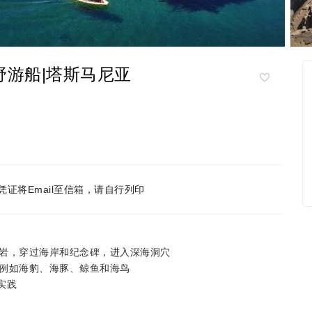
野游船|塔斯马尼亚
凭证将Email至信箱，请自行列印
岩，穿过海岸和纪念碑，进入深海洞穴
例如海豹、海豚、鲸鱼和海鸟
实践