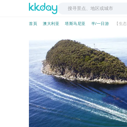
首頁
澳大利亚
塔斯马尼亚
半/一日游
【生态