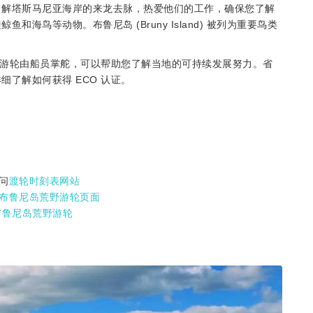
了解塔斯马尼亚海岸的来龙去脉，热爱他们的工作，确保您了解
海鸟等动物。布鲁尼岛 (Bruny Island) 被列为重要鸟类
尼岛游轮由船员掌舵，可以帮助您了解当地的可持续发展努力。省
细了解如何获得 ECO 认证。
问
渡轮时刻表网站
布鲁尼岛荒野游轮页面
布鲁尼岛荒野游轮