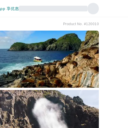
pp 享优惠
Product No. #120010