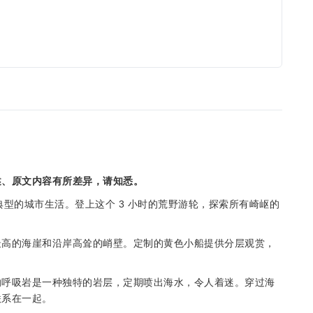
述、原文内容有所差异，请知悉。
让您远离典型的城市生活。登上这个 3 小时的荒野游轮，探索所有崎岖的
最高的海崖和沿岸高耸的峭壁。定制的黄色小船提供分层观赏，
的呼吸岩是一种独特的岩层，定期喷出海水，令人着迷。穿过海
联系在一起。