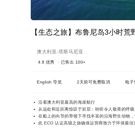
【生态之旅】布鲁尼岛3小时荒
澳大利亚
塔斯马尼亚
-
4.8
优秀
已售出 100+
English 导览
2天前可免费取消
电子
沿着澳大利亚最高的海崖航行
从远处和近距离惊叹于岩层：聆听令人敬畏的呼吸
在船上的向导的带领下寻找丰富的沿海野生动物，
此 ECO 认证高级之旅确保运营商致力于环保最佳