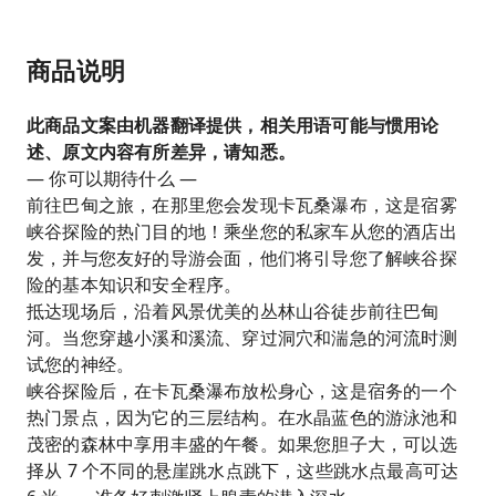
商品说明
此商品文案由机器翻译提供，相关用语可能与惯用论
述、原文内容有所差异，请知悉。
— 你可以期待什么 —
前往巴甸之旅，在那里您会发现卡瓦桑瀑布，这是宿雾
峡谷探险的热门目的地！乘坐您的私家车从您的酒店出
发，并与您友好的导游会面，他们将引导您了解峡谷探
险的基本知识和安全程序。
抵达现场后，沿着风景优美的丛林山谷徒步前往巴甸
河。当您穿越小溪和溪流、穿过洞穴和湍急的河流时测
试您的神经。
峡谷探险后，在卡瓦桑瀑布放松身心，这是宿务的一个
热门景点，因为它的三层结构。在水晶蓝色的游泳池和
茂密的森林中享用丰盛的午餐。如果您胆子大，可以选
择从 7 个不同的悬崖跳水点跳下，这些跳水点最高可达