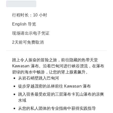
行程时长：10 小时
English 导览
现场请出示电子凭证
2天前可免费取消
踏上令人振奋的冒险之旅，前往隐藏的热带天堂
Kawasan 瀑布。沿着巴甸河进行峡谷漂流，在瀑布
碧绿的海水中畅游，让您的肾上腺素飙升。
从岩石峭壁跳入巴甸河
徒步穿越茂密的丛林前往 Kawasan 瀑布
跳入宿务最受欢迎的三层瀑布卡瓦山瀑布的凉爽
水域
从您的私人团体的专业指南中获得实践指导