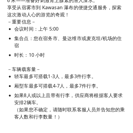
6 米——准备好刺激肾上腺素的潜入深水。
享受从宿雾市到 Kawasan 瀑布的便捷交通服务，探索
这次激动人心的游览的奇观！
－重要信息－
会议时间：上午 5:00
集合点：您在宿务市、曼达维市或麦克坦/机场的住
宿
时长：10 小时
－车辆载客量－
轿车最多可搭载1-3人，最多3件行李。
厢型车最多可搭载4-7人，最多7件行李。
如果8人或以上且带有行李，供应商将根据客人要求
安排2辆车。
（如果您不确定，请随时联系客服人员并告知您的乘
客人数和行李数量！）