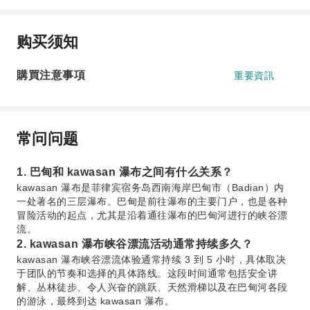
购买须知
購買注意事項
重要資訊
常问问题
1. 巴甸和 kawasan 瀑布之间有什么关系？
kawasan 瀑布是菲律宾宿务岛西南海岸巴甸市（Badian）内
一处著名的三层瀑布。巴甸是前往瀑布的主要门户，也是各种
冒险活动的起点，尤其是沿着通往瀑布的巴甸河进行的峡谷漂
流。
2. kawasan 瀑布峡谷漂流活动通常持续多久？
kawasan 瀑布峡谷漂流体验通常持续 3 到 5 小时，具体取决
于团队的节奏和选择的具体路线。这段时间通常包括安全讲
解、丛林徒步、令人兴奋的跳跃、天然滑梯以及在巴甸河各段
的游泳，最终到达 kawasan 瀑布。