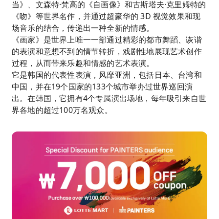
当》、文森特·梵高的《自画像》和古斯塔夫·克里姆特的
《吻》等世界名作，并通过超豪华的 3D 视觉效果和现
场音乐的结合，传递出一种全新的情感。
《画家》是世界上唯一一部通过精彩的都市舞蹈、诙谐
的表演和意想不到的情节转折，戏剧性地展现艺术创作
过程，从而带来乐趣和情感的艺术表演。
它是韩国的代表性表演，风靡亚洲，包括日本、台湾和
中国，并在19个国家的133个城市举办过世界巡回演
出。在韩国，它拥有4个专属演出场地，每年吸引来自世
界各地的超过100万名观众。