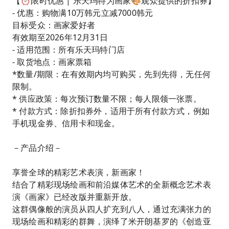
【⏰限时优惠 | 乐天玛特为画家🎨观众提供的折扣券】
- 优惠：购物满10万韩元立减7000韩元
目标受众：画家爱好者
有效期至2026年12月31日
- 适用范围：所有乐天玛特门店
- 取货地点：画家票箱
*数量/期限：在有效期内均可购买，先到先得，无任何
限制。
* 供应政策：每次预订数量不限；每人限领一张票。
* 付款方式：除折扣券外，适用于所有付款方式，例如
手机现金券、信用卡和现金。
－产品介绍－
享誉全球的精彩艺术表演，新画家！
结合了精彩现场绘画和前沿媒体艺术的全新概念艺术表
演《画家》已经改版并重新开放。
这群偶像般的演员从四人扩充到八人，通过充满张力的
现场绘画和精彩的群舞，演绎了米开朗基罗的《创造亚