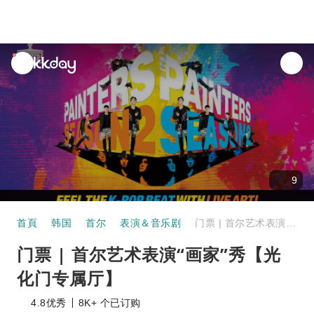
unread
notifications
9
首頁
韩国
首尔
表演＆音乐剧
门票 | 首尔艺术表演“画家”秀【光化门专属厅】
门票 | 首尔艺术表演“画家”秀【光
化门专属厅】
4.8
优秀
8K+ 个已订购