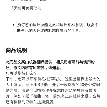
3天前可免费取消
预订您的迪拜游船之旅和迪拜相框参观，欣赏不
断变化的天际线的标志性景点的全景。
商品说明
此商品文案由机器翻译提供，相关用语可能与惯用论
述、原文内容有所差异，请知悉。
您可以期待什么？
下午，您可以开车前往杜拜码头，这里是世界上最大的
人工码头。登上RIB快艇，开启一段刺激的60分钟棕榈
岛之旅。沿途可以拍摄许多标志性建筑的独特海景照
片，例如卡延「扭曲」塔、蓝水岛上的杜拜之眼，当然
还有棕榈岛亚特兰提斯酒店。