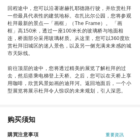
回程途中，您可以沿著谢赫扎耶德路行驶，并欣赏杜拜
一些最具代表性的建筑地标。在扎比尔公园，您将参观
杜拜最新的景点—「画框」（The Frame）。 「画
框」高150米，透过一座100米长的玻璃桥与地面相
连，桥面部分采用玻璃材质。从这里，您可以360度欣
赏杜拜旧城区的迷人景色，以及另一侧充满未来感的城
市天际线。
前往顶层的途中，您将透过精美的展览了解杜拜的过
去，然后搭乘电梯登上天桥。之后，您可以在天桥上享
用咖啡，欣赏风景如画的迪拜河。返回地面后，一个小
型展览将展示杜拜令人惊叹的未来规划，引人深思。
购买须知
購買注意事項
重要資訊