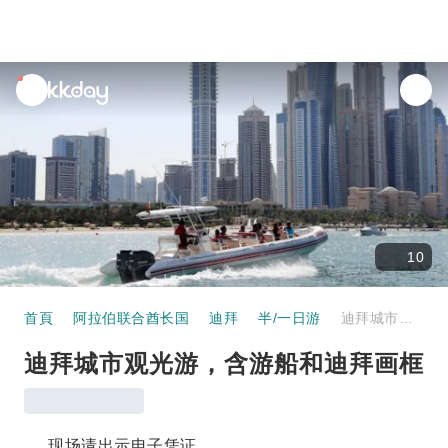
unread
notifications
10
首頁
阿拉伯联合酋长国
迪拜
半/一日游
迪拜城市观光游，含游船和迪拜画框
迪拜城市观光游，含游船和迪拜画框
现场请出示电子凭证